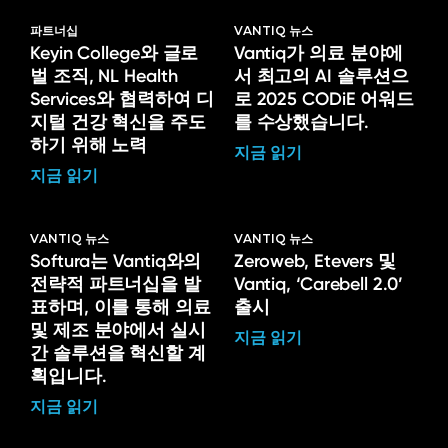
파트너십
VANTIQ 뉴스
Keyin College와 글로
Vantiq가 의료 분야에
벌 조직, NL Health
서 최고의 AI 솔루션으
Services와 협력하여 디
로 2025 CODiE 어워드
지털 건강 혁신을 주도
를 수상했습니다.
하기 위해 노력
지금 읽기
지금 읽기
VANTIQ 뉴스
VANTIQ 뉴스
Softura는 Vantiq와의
Zeroweb, Etevers 및
전략적 파트너십을 발
Vantiq, ‘Carebell 2.0’
표하며, 이를 통해 의료
출시
및 제조 분야에서 실시
지금 읽기
간 솔루션을 혁신할 계
획입니다.
지금 읽기