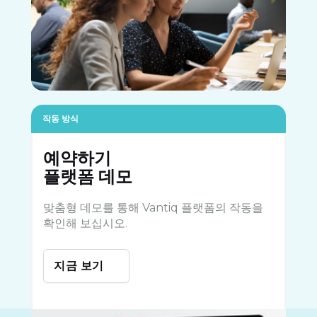
작동 방식
예약하기
플랫폼 데모
맞춤형 데모를 통해 Vantiq 플랫폼의 작동을
확인해 보십시오.
지금 보기