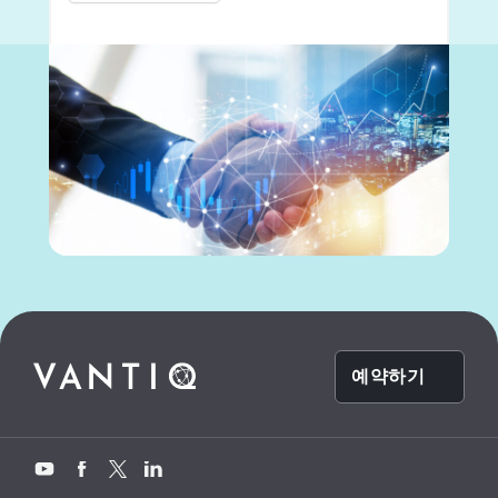
예약하기
Twitter
YouTube
Facebook
LinkedIn