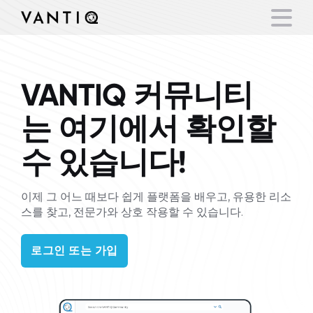
VANTIQ 커뮤니티
플랫폼
는 여기에서 확인할
산업
수 있습니다!
파트너
이제 그 어느 때보다 쉽게 플랫폼을 배우고, 유용한 리소
회사
스를 찾고, 전문가와 상호 작용할 수 있습니다.
리소스
로그인 또는 가입
언어