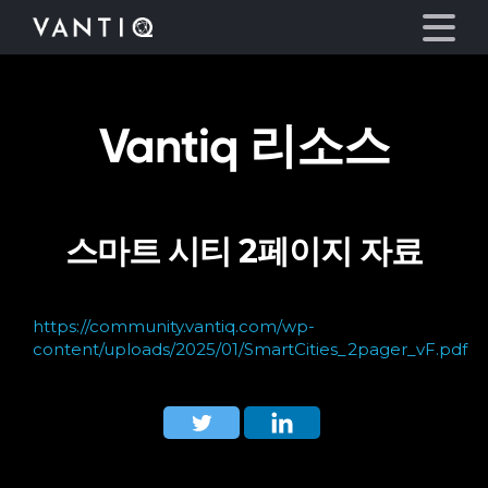
Vantiq 리소스
플랫폼
산업
스마트 시티 2페이지 자료
파트너
회사
https://community.vantiq.com/wp-
content/uploads/2025/01/SmartCities_2pager_vF.pdf
리소스
언어