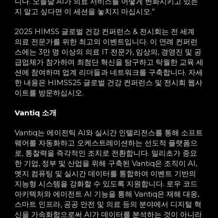
니다. 오늘날 AI가 의료 서비스를 어떻게 변화시키고 있는
지 알고 싶다면 이 세션을 놓치지 마십시오.”
2025 HIMSS 글로벌 건강 컨퍼런스 & 전시회는 전 세계
의료 전문가를 위한 최고의 이벤트입니다. 이 연례 컨퍼런
스에는 3만 명 이상의 의료 IT 전문가, 임상의, 경영진 및 공
급업체가 참가하여 최첨단 혁신을 탐구하고 탁월한 교육 세
션에 참여하며 업계 리더들과 네트워크를 구축합니다. 자세
한 내용은 HIMSS25 글로벌 건강 컨퍼런스 및 전시회 웹사
이트를 방문하십시오.
Vantiq 소개
Vantiq는 에이전틱 AI와 실시간 인텔리전스를 통해 소프트
웨어를 자동화하고 오케스트레이션하는 선도적 플랫폼으
로, 통찰력을 즉각적인 조치로 전환합니다. 밀리초가 중요
한 기업, 정부 및 산업을 위해 구축된 Vantiq은 조직이 AI,
엣지 컴퓨팅 및 실시간 데이터를 통합하여 이벤트 기반의
지능형 시스템을 강화할 수 있도록 지원합니다. 로우 코드
아키텍처와 에이전트 AI 기능을 통해 Vantiq은 재해 대응,
스마트 인프라, 공공 안전 및 의료 등의 분야에서 디지털 혁
신을 가속화함으로써 AI가 데이터를 분석하는 것이 아니라