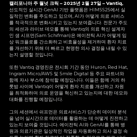
캘리포니아 주 월넛 크릭 – 2025년 2월 27일 –
Vantiq,
선도적인 실시간 GenAI 기반 플랫폼은 HIMSS25에서 실
질적인 변화를 주도하고 있으며, AI가 어떻게 의료 서비스
를 적극적으로 변화시키고 있는지 보여줍니다. 전문가 주도
의 세션과 라이브 데모를 통해 Vantiq의 의료 혁신 설계자
인 샘 시프먼(Sam Schifman)은 에이전틱 AI가 어떻게 임
상 워크플로를 간소화하고 비효율성을 제거하며 환자 치료
를 개선하기 위해 더 빠르고 현명한 의사 결정을 내릴 수 있
는지 설명할 것입니다.
또한 Vantiq 경영진은 전시회 기간 동안 Huron, Red Hat,
Ingram Micro/AWS 및 Smile Digital 등 주요 파트너와
함께 자사 부스에 참석할 예정입니다. 이들은 함께 거의 하
룻밤 사이에 Vantiq이 어떻게 환자 치료를 개선하고 자원
을 최적화하며 의료 운영을 혁신하고 있는지에 대한 데모와
대화를 진행할 예정입니다.
그의 세션에서 쉬프먼은 의료서비스가 단순히 데이터 분석
을 넘어 실시간으로 데이터를 활용하는 데 어떻게 진전하고
있는지 보여줄 것입니다. 에이전틱 AI와 GenAI를 통해 병
원과 의료기관은 일상적인 작업을 자동화하고 의사 결정 속