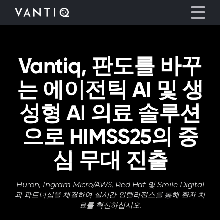
Vantiq, 판도를 바꾸
플랫폼
는 에이전틱 AI 및 생
산업
성형 AI 의료 솔루션
파트너
으로 HIMSS25의 중
회사
심 무대 진출
리소스
Huron, Ingram Micro/AWS, Red Hat 및 Smile Digital
과 파트너십을 체결하여 실시간 인텔리전스를 통해 환자 치
언어
료를 혁신하십시오.