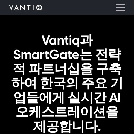
Vantiq과
플랫폼
SmartGate는 전략
산업
적 파트너십을 구축
파트너
하여 한국의 주요 기
회사
업들에게 실시간 AI
리소스
오케스트레이션을
제공합니다.
언어