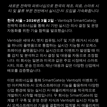
새로운 전략적 파트너십으로
한국의
제조, 의료,
스마트 시
티 및 물류 부문 전반에서 실시간 AI 도입을 가속화합니다.
한국 서울 – 2026년 3월 2일
– Vantiq과 SmartGate는
전략적 파트너십을 통해 AI 기반 실시간 의사 결정 및 운영
자동화를 위한 기술 협력을 발표했습니다.
Vantiq은 세대 AI, 엣지 컴퓨팅, IoT 및 기존 레거시 시스템
을 하나의 플랫폼으로 통합하는 실시간 지능형 AI 오케스
트레이션 플랫폼입니다.
실시간으로 이벤트가 발생할 때 이
를 감지 및 분석하고 의사 결정 및 대응을 자동으로 조정합
니다. 이 회사는 일본과 미국과 같은 주요 시장에서 스마트
시티, 의료, 운송 인프라, 재난 대응과 같은 다양한 산업에서
배포를 검증했습니다.
이번 파트너십을 통해 SmartGate는 Vantiq의 이벤트 기
반 아키텍처와 AI 오케스트레이션 기능을 활용하여 다양한
산업 환경에 맞는 실시간 AI 애플리케이션을 적극적으로
개발하기 시작할 예정입니다. 두 회사는 SmartGate의 업
계별 IT 구축 및 운영 전문 지식과 Vantiq의 실시간 지능형
AI 오케스트레이션 기술을 결합하여 업계별 AI 애플리케이