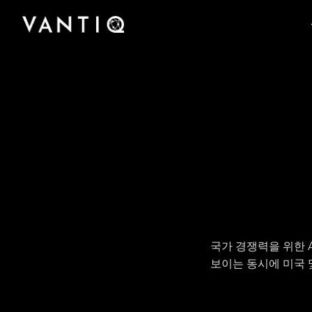
플랫폼
회사
산업
팟캐스트부터 사례 연구, 미디어 보도에 이르기
Vantiq이 실시간 지능형 시스템을 구축하고 운영
Vantiq을 구축한 팀을 만나고 Vantiq이 어떻게
파트너
까지 Vantiq의 완벽한 리소스 라이브러리에 액세
규모에 관계없이 모든 조직이 Vantiq의 실시간
하는 선도적 플랫폼인 이유를 알아보십시오.
실시간 지능형 운영의 미래를 선도하고 있는지
스하십시오.
Vantiq과의 파트너십을 통해 글로벌 비즈니스 기
플랫폼을 통해 의료에서 공공 안전에 이르기까지
알아보십시오.
회와 성과를 창출해 보십시오.
어떻게 운영을 혁신했는지 알아보십시오.
국가 경쟁력을 위한 A
보이는 동시에 미국 