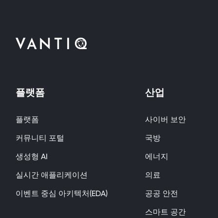
플랫폼
산업
플랫폼
사이버 보안
커뮤니티 포털
국방
생성형 AI
에너지
실시간 애플리케이션
의료
이벤트 중심 아키텍처(EDA)
공공 안전
스마트 공간