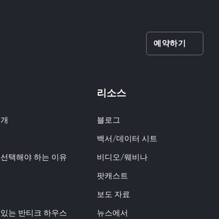
예약하기
리소스
소개
블로그
백서/데이터 시트
q을 선택해야 하는 이유
비디오/웨비나
팟캐스트
보도 자료
 있는 반티크 하우스
뉴스에서