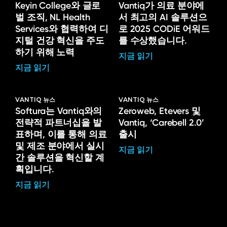
Keyin College와 글로
Vantiq가 의료 분야에
벌 조직, NL Health
서 최고의 AI 솔루션으
Services와 협력하여 디
로 2025 CODiE 어워드
지털 건강 혁신을 주도
를 수상했습니다.
하기 위해 노력
지금 읽기
지금 읽기
VANTIQ 뉴스
VANTIQ 뉴스
Softura는 Vantiq와의
Zeroweb, Etevers 및
전략적 파트너십을 발
Vantiq, ‘Carebell 2.0’
표하며, 이를 통해 의료
출시
및 제조 분야에서 실시
지금 읽기
간 솔루션을 혁신할 계
획입니다.
지금 읽기