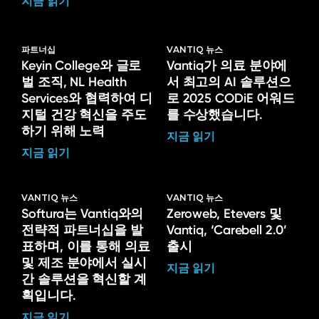
지금 읽기
파트너십
VANTIQ 뉴스
Keyin College와 글로
Vantiq가 의료 분야에
벌 조직, NL Health
서 최고의 AI 솔루션으
Services와 협력하여 디
로 2025 CODiE 어워드
지털 건강 혁신을 주도
를 수상했습니다.
하기 위해 노력
지금 읽기
지금 읽기
VANTIQ 뉴스
VANTIQ 뉴스
Softura는 Vantiq와의
Zeroweb, Etevers 및
전략적 파트너십을 발
Vantiq, ‘Carebell 2.0’
표하며, 이를 통해 의료
출시
및 제조 분야에서 실시
지금 읽기
간 솔루션을 혁신할 계
획입니다.
지금 읽기