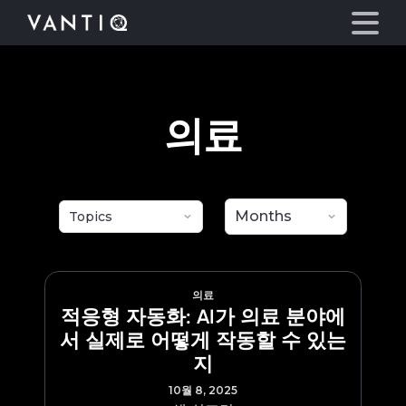
eyegore
플랫폼
의료
산업
파트너
회사
의료
적응형 자동화: AI가 의료 분야에
리소스
서 실제로 어떻게 작동할 수 있는
지
언어
10월 8, 2025