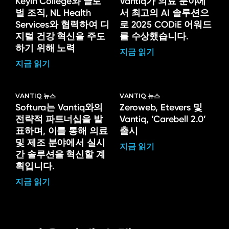
Keyin College와 글로
Vantiq가 의료 분야에
벌 조직, NL Health
서 최고의 AI 솔루션으
Services와 협력하여 디
로 2025 CODiE 어워드
지털 건강 혁신을 주도
를 수상했습니다.
하기 위해 노력
지금 읽기
지금 읽기
VANTIQ 뉴스
VANTIQ 뉴스
Softura는 Vantiq와의
Zeroweb, Etevers 및
전략적 파트너십을 발
Vantiq, ‘Carebell 2.0’
표하며, 이를 통해 의료
출시
및 제조 분야에서 실시
지금 읽기
간 솔루션을 혁신할 계
획입니다.
지금 읽기