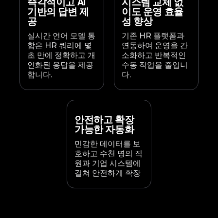
즉각적이고 AI
시스템 교체 없
기반의 답변 제
이도 운영 효율
공
성 향상
실시간 언어 모델 통
기존 HR 플랫폼과
합은 HR 쿼리에 몇
연동하여 운영을 간
초 만에 정확하고 개
소화하고 반복적인
인화된 응답을 제공
수동 작업을 줄입니
합니다.
다.
안전하고 확장
가능한 자동화
민감한 데이터를 보
호하고 수천 명의 직
원과 기업 시스템에
걸쳐 안전하게 확장