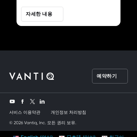
자세한 내용
예약하기
Twitter
YouTube
Facebook
LinkedIn
서비스 이용약관
개인정보 처리방침
siktik
© 2026 Vantiq, Inc. 모든 권리 보유.
mobil porno
ve bir yandanda onu nasıl kullanırım diye düşünüy
연락처
시작하기