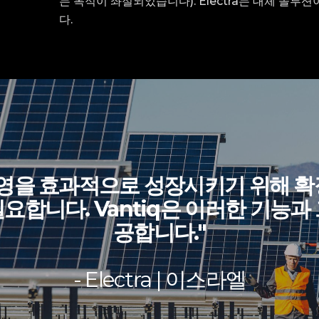
는 목적이
좌절되었습니다)
.
Electra는 대체 솔
다.
운영을 효과적으로 성장시키기 위해 확
요합니다. Vantiq은 이러한 기능과
공합니다."
- Electra | 이스라엘