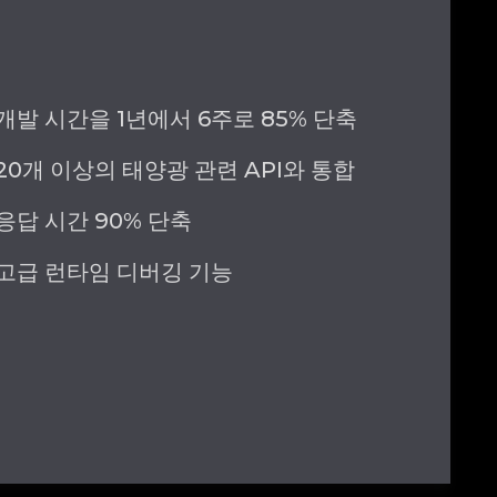
개발 시간을 1년에서 6주로 85% 단축
20개 이상의 태양광 관련 API와 통합
응답 시간 90% 단축
고급 런타임 디버깅 기능