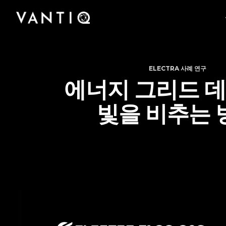
플랫폼
회사
산업
팟캐스트부터 사례 연구, 미디어 보도에 이르기
Vantiq이 실시간 지능형 시스템을 구축하고 운영
Vantiq을 구축한 팀을 만나고 Vantiq이 어떻게
파트너
까지 Vantiq의 완벽한 리소스 라이브러리에 액세
규모에 관계없이 모든 조직이 Vantiq의 실시간
하는 선도적 플랫폼인 이유를 알아보십시오.
실시간 지능형 운영의 미래를 선도하고 있는지
스하십시오.
Vantiq과의 파트너십을 통해 글로벌 비즈니스 기
플랫폼을 통해 의료에서 공공 안전에 이르기까지
알아보십시오.
회와 성과를 창출해 보십시오.
어떻게 운영을 혁신했는지 알아보십시오.
ELECTRA 사례 연구
에너지 그리드 
빛을 비추는 