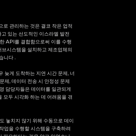
으로 관리하는 것은
결코 작은 업적
유하고 있는 선도적인 이스라엘 발전
발한
API를 결합함으로써 이를 수행
서브시스템을 설치하고
제조업체의
습니다
.
우 늦게 도착하는
지연 시간 문제,
너
문제,
데이터 전송 시 안정성 문제
운영 담당자들은 데이터를 일관되게
을 모두
시각화
하는 데
어려움을 겪
도 놓치지 않기 위해 수동으로 데이
 작업을 수행할 시스템을 구축하려