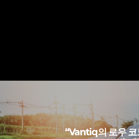
“Vantiq의 로우