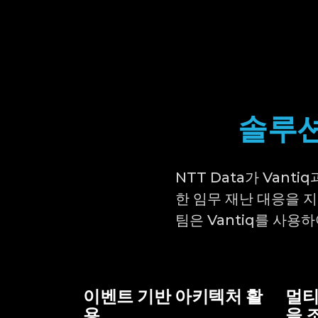
솔루션
NTT Data가 Van
한 임무 재난 대응을 지
팀은 Vantiq를 사용
이벤트 기반 아키텍처 활
멀티
용
을 