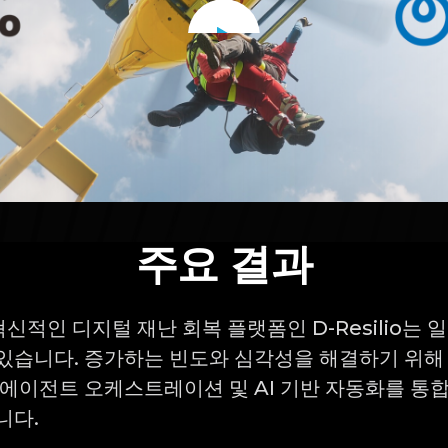
Watch
video
주요 결과
 혁신적인 디지털 재난 회복 플랫폼인 D-Resilio는 
있습니다. 증가하는 빈도와 심각성을 해결하기 위해
 에이전트 오케스트레이션 및 AI 기반 자동화를 통
니다.