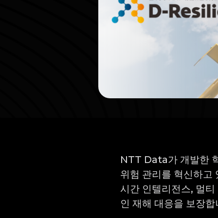
NTT Data가 개발한
위험 관리를 혁신하고 
시간 인텔리전스, 멀티
인 재해 대응을 보장합