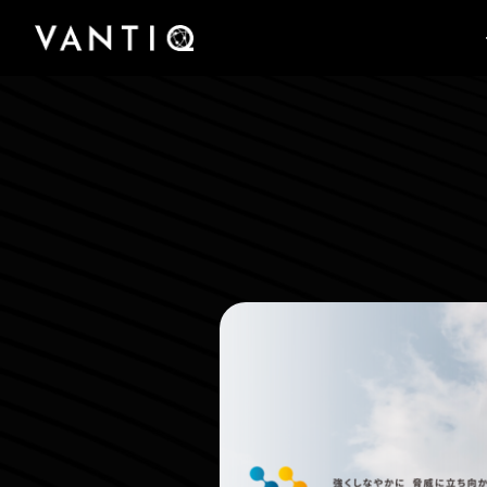
플랫폼
회사
산업
팟캐스트부터 사례 연구, 미디어 보도에 이르기
Vantiq이 실시간 지능형 시스템을 구축하고 운영
Vantiq을 구축한 팀을 만나고 Vantiq이 어떻게
파트너
까지 Vantiq의 완벽한 리소스 라이브러리에 액세
규모에 관계없이 모든 조직이 Vantiq의 실시간
하는 선도적 플랫폼인 이유를 알아보십시오.
실시간 지능형 운영의 미래를 선도하고 있는지
스하십시오.
Vantiq과의 파트너십을 통해 글로벌 비즈니스 기
플랫폼을 통해 의료에서 공공 안전에 이르기까지
알아보십시오.
회와 성과를 창출해 보십시오.
어떻게 운영을 혁신했는지 알아보십시오.