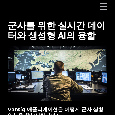
군사를 위한 실시간 데이
플랫폼
터와 생성형 AI의 융합
산업
파트너
회사
리소스
언어
Vantiq 애플리케이션은 어떻게 군사 상황