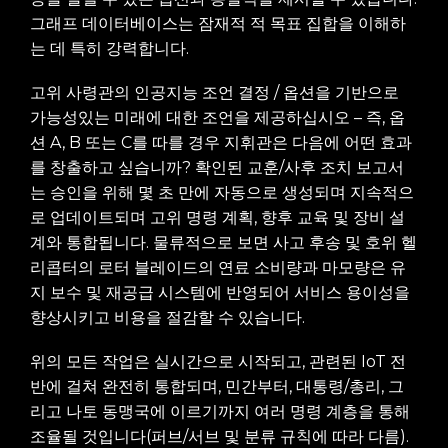
그래프 데이터베이스는 잠재적 적 목표 집합을 이해하
는 데 특히 강력합니다.
고위 사령관의 인공지능 조언 결정 / 옵션을 기반으로
가능성있는 미래에 대한 조언을 제공하십시오 – 즉, 옵
션 A, B 또는 C를 따를 경우 지휘관은 다음에 어떤 효과
를 창출하고 싶습니까? 확인된 교훈/사후 조치 보고서
는 승인을 위해 몇 초 만에 자동으로 생성되며 지속적으
로 업데이트되며 고위 명령 계획, 향후 교육 및 장비 설
계와 통합됩니다. 물류적으로 보면 사고 후송 및 호위 헬
리콥터의 로터 블레이드의 연료 소비량과 마모량은 유
지 보수 및 재공급 시스템에 반영되어 서비스 용이성을
향상시키고 비용을 절감할 수 있습니다.
위의 모든 작업은 실시간으로 시작되고, 관련된 IoT 전
반에 걸쳐 완전히 통합되며, 민간부터, 대통령/총리, 그
리고 나토 동맹국에 이르기까지 여러 명령 계층을 통해
조율될 것입니다(퍼브/서브 및 분류 규칙에 따라 다름).