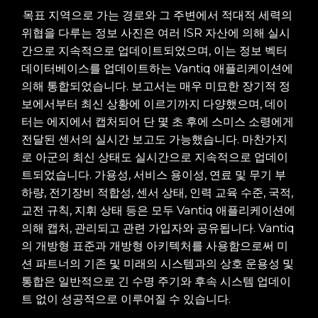
목표 지역으로 가는 경로와 그 주변에서 적대적 세력의
위협을 다루는 정보 사진은 여러 ISR 자산에 의해 실시
간으로 지속적으로 업데이트되었으며, 이는 정보 벡터
데이터베이스를 업데이트하는 Vantiq 애플리케이션에
의해 통합되었습니다. 보고서는 매우 미묘한 장기적 정
보에서부터 최신 상황에 이르기까지 다양했으며, 데이
터는 에지에서 캡처되어 단 몇 초 후에 스미스 소령에게
전달된 센서의 실시간 보고도 가능했습니다. 마찬가지
로 아군의 최신 상태도 실시간으로 지속적으로 업데이
트되었습니다. 가용성, 서비스 용이성, 연료 및 무기 부
하량, 전기장비 적합성, 센서 상태, 인력 교육 수준, 국적,
교전 규칙, 지휘 상태 등은 모두 Vantiq 애플리케이션에
의해 캡처, 관리되고 관련 가입자와 공유됩니다.
Vantiq
의 개방형 표준과 개방형 아키텍처
를
사용함으로써
미
션
파트너의
기존 및 미래의 시스템과의 상호 운용성 및
통합
은
일반적으로 긴 수명 주기와 후속 시스템 업데이
트
없이
성공적으로 이루어질 수
있습니다.