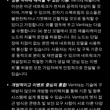
성능 저하에 대처할 수 있는 기능:
Vantiq 애플리케
이션은 아군 네트워크가 전자파 공격의 대상이 될 것
이며, 거부될 수 있으며, 전자기 스펙트럼의 요소들은
불완전하거나 기껏해야 간헐적일 것으로 동작할 수
있다고 가정합니다. 이를 염두에 두고 Vantiq는 다음
을 수행합니다: (a) 분산 모델에서 모든 애플리케이션
노드의 자율적 운영을 허용합니다. (b) 노드는 단일
장애 지점이 없는 완전 메쉬 네트워킹 모델을 사용하
여 통신할 수 있습니다. 사용자는 게시 및 구독 기준으
로 동적으로 분리 및 재연결할 수 있으며 네트워크가
재설정되고 적절한 기회가 생길 때 ‘관심 있는 이벤
트’를 허용된 모든 가입자에게 안정적으로 전달될 수
있습니다.
개방적이고 이벤트 중심의 통합:
Vantiq는 기술에 구
애받지 않으며 개방형 아키텍처를 통해 기존 및 향후
시스템에 쉽게 통합될 수 있습니다. Vantiq의 엣지 접
근 방식은 콘텐츠 및 보안 요구 사항이 서로 다른 다양
한 동맹국 및 기관을 포함하여 수많은 시스템 시스템