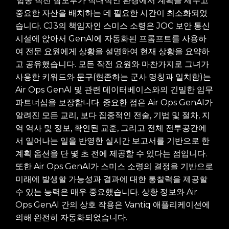
합동 작전 참모부가 적대적인 환경에서 계획을 세우고
중요한 자산을 배치하는 데 필요한 시간이 최소화되었
습니다. CJ3의 책임자인 스미스 소령은 JOC 보안 통신
시설에 앉아서 GenAI에 자동화된 프롬프트를 사용하
여 전문 요원에게 상황을 설명하여 현재 상황을 요약하
고 공유했습니다. 모든 작전 요원와 마찬가지로 그녀가
사용한 키워드와 문구(현존하는 군사 명칭과 일치함)는
Air Ops GenAI 및 관련 데이터베이스와의 긴밀한 임무
파트너십을 보장합니다. 중요한 점은 Air Ops GenAI가
알려진 모든 교리, 보다 집중적인 전술, 기법 및 절차, 지
역 역사 및 정보, 확인된 교훈, 그리고 전체 전투공간에
서 일어나는 일을 반영한 실시간 보고서를 기반으로 한
계획 옵션을 단 몇 초 전에 제공할 수 있다는 점입니다.
또한 Air Ops GenAI가 스미스 소령의 결정을 기반으로
미래에 발생할 가능성과 결과에 대한 통찰력을 제공할
수 있는 능력은 매우 중요했습니다. 상황 정보와 Air
Ops GenAI 간의 상호 작용은 Vantiq 애플리케이션에
의해 완전히 자동화되었습니다.