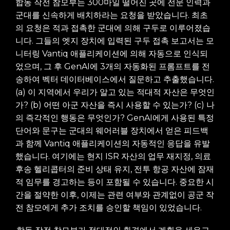
합동 작전 참모부는 300마일 떨어진 곳에 전문 인력과
군대를 신속하게 배치하라는 요청을 받았습니다.
최초
의 요청은 적과 접촉한 군대에 의해 구두로 이루어졌습
니다. 그들의 엣지 장치에 입력된 구두 접촉 보고서는 모
니터링 Vantiq 애플리케이션에 의해 자동으로 인식되
었으며, 그 후 GenAI에 3개의 자동화된 프롬프트를 전
송하여 벡터 데이터베이스에서 질문하고 추출했습니다.
(a) 이 지역에서 우리가 알고 있는 적대적 자산은 무엇인
가? (b) 어떤 아군 자산을 즉시 사용할 수 있는가? (c) 나
의 즉각적인 행동은 무엇인가? GenAI에게 사용된 특정
단어와 문구는 군대의 웨어러블 장치에서 얻은 피드백
과 함께 Vantiq 애플리케이션의 자동적인 응답을 유발
했습니다. 여기에는 현지 ISR 자산의 업무 재지정, 의료
후송 헬리콥터의 준비 상태 유지, 전투 항공 자산에 잠재
적 임무를 경고하는 등이 포함될 수 있습니다. 중요한 시
간을 절약한 이후, 이제는 관련 여부와 관계없이 공군 작
전 참모에게 추가 조치를 승인할 책임이 있었습니다.