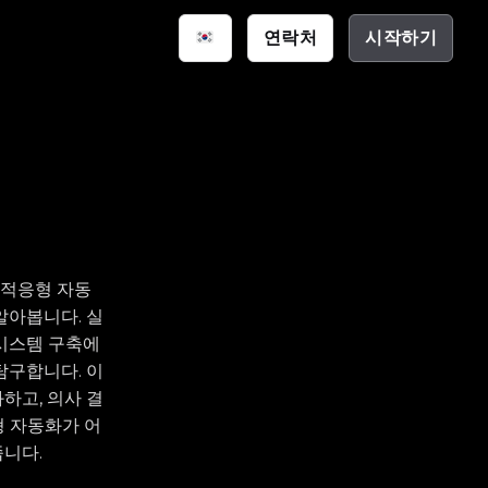
연락처
시작하기
스마트 공간
통신
션
크 하우스
(EDA)
은 적응형 자동
알아봅니다. 실
시스템 구축에
탐구합니다. 이
하고, 의사 결
형 자동화가 어
니다.