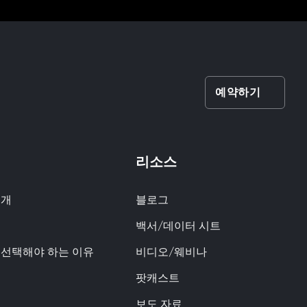
예약하기
리소스
소개
블로그
백서/데이터 시트
q을 선택해야 하는 이유
비디오/웨비나
팟캐스트
보도 자료