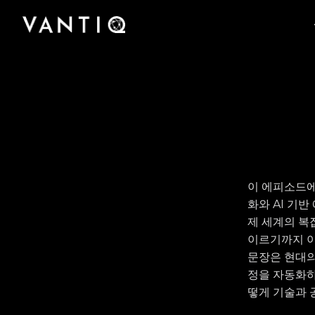
플랫폼
회사
산업
팟캐스트부터 사례 연구, 미디어 보도에 이르기
Vantiq이 실시간 지능형 시스템을 구축하고 운영
Vantiq을 구축한 팀을 만나고 Vantiq이 어떻게
파트너
까지 Vantiq의 완벽한 리소스 라이브러리에 액세
규모에 관계없이 모든 조직이 Vantiq의 실시간
하는 선도적 플랫폼인 이유를 알아보십시오.
실시간 지능형 운영의 미래를 선도하고 있는지
스하십시오.
Vantiq과의 파트너십을 통해 글로벌 비즈니스 기
플랫폼을 통해 의료에서 공공 안전에 이르기까지
알아보십시오.
회와 성과를 창출해 보십시오.
어떻게 운영을 혁신했는지 알아보십시오.
이 에피소드에서
화와 AI 기
제 세계의 복
이르기까지 이
문장은 현대의
정을 자동화하
떻게 기술과 