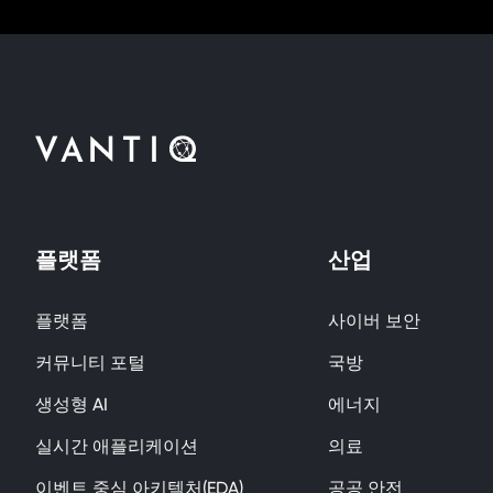
플랫폼
산업
플랫폼
사이버 보안
커뮤니티 포털
국방
생성형 AI
에너지
실시간 애플리케이션
의료
이벤트 중심 아키텍처(EDA)
공공 안전