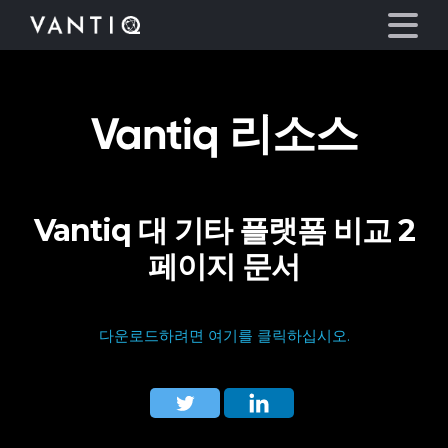
Vantiq 리소스
플랫폼
산업
Vantiq 대 기타 플랫폼 비교 2
파트너
페이지 문서
회사
다운로드하려면 여기를 클릭하십시오.
리소스
언어