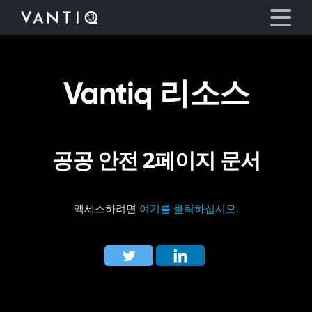
Vantiq 리소스
플랫폼
산업
공공 안전 2페이지 문서
파트너
회사
액세스하려면
여기를 클릭하십시오
.
리소스
언어