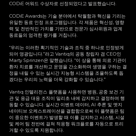
CODiE 어워드 수상자로 선정되었다고 발표했습니다.
CODiE Awards는 기술 분야에서 탁월함과 혁신을 기리는
유일한 동료 인정 프로그램입니다. 각 제품은 혁신성, 영향
력 및 전반적인 가치를 기반으로 전문가 심사위원과 업계
동료들의 엄격한 평가를 거칩니다.
“우리는 이러한 획기적인 기술과 조직 중 하나로 인정받게
되어 영광입니다.”라고 Vantiq의 공동 창립자 겸 CEO인
Marty Sprinzen은 말했습니다. “이 상을 통해 의료 기관이
환자 치료를 개선하고 운영을 간소화하며 생명을 구하는 결
정을 내릴 수 있는 실시간 지능형 시스템을 조율하도록 돕
겠다는 우리의 노력을 더욱 강화할 수 있습니다.”
Vantiq 인텔리전스 플랫폼을 사용하면 병원, 공중 보건 기
관 및 응급 대응 조직이 밀리초 내에 감지하고 결정하며 행
동할 수 있습니다. 실시간 이벤트 데이터, AI 추론 및 엣지
네이티브 오케스트레이션을 결합함으로써 이 플랫폼은 팀
이 중요한 이벤트가 발생할 때 이를 감지하고 시스템, 시설
및 케어 팀 전반에 걸쳐 적응형 워크플로를 자동으로 트리
거할 수 있도록 지원합니다.