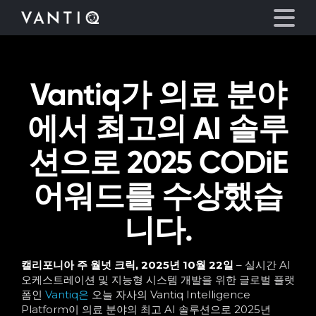
Vantiq가 의료 분야
플랫폼
에서 최고의 AI 솔루
산업
션으로 2025 CODiE
파트너
어워드를 수상했습
회사
니다.
리소스
캘리포니아 주 월넛 크릭, 2025년 10월 22일
–
실시간 AI
오케스트레이션 및 지능형 시스템 개발을 위한 글로벌 플랫
언어
폼인
Vantiq은
오늘 자사의 Vantiq Intelligence
Platform이 의료 분야의 최고 AI 솔루션으로 2025년