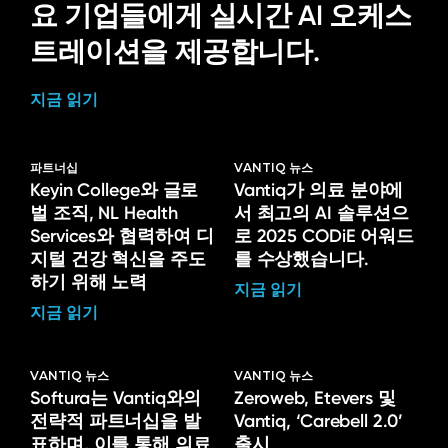
요 기업들에게 실시간 AI 오케스
트레이션을 제공합니다.
지금 읽기
파트너십
VANTIQ 뉴스
Keyin College와 글로
Vantiq가 의료 분야에
벌 조직, NL Health
서 최고의 AI 솔루션으
Services와 협력하여 디
로 2025 CODiE 어워드
지털 건강 혁신을 주도
를 수상했습니다.
하기 위해 노력
지금 읽기
지금 읽기
VANTIQ 뉴스
VANTIQ 뉴스
Softura는 Vantiq와의
Zeroweb, Etevers 및
전략적 파트너십을 발
Vantiq, ‘Carebell 2.0’
표하며, 이를 통해 의료
출시