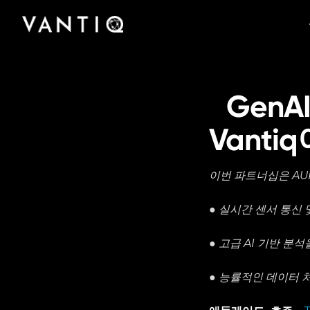
플랫폼
회사
산업
팟캐스트부터 사례 연구, 미디어 보도에 이르기
Vantiq이 실시간 지능형 시스템을 구축하고 운영
Vantiq을 구축한 팀을 만나고 Vantiq이 어떻게
파트너
까지 Vantiq의 완벽한 리소스 라이브러리에 액세
규모에 관계없이 모든 조직이 Vantiq의 실시간
하는 선도적 플랫폼인 이유를 알아보십시오.
실시간 지능형 운영의 미래를 선도하고 있는지
스하십시오.
Vantiq과의 파트너십을 통해 글로벌 비즈니스 기
플랫폼을 통해 의료에서 공공 안전에 이르기까지
알아보십시오.
회와 성과를 창출해 보십시오.
어떻게 운영을 혁신했는지 알아보십시오.
GenAI
Vanti
이번 파트너십은 AU
● 실시간 센서 통신
● 고급 AI 기반 분
● 능률적인 데이터 