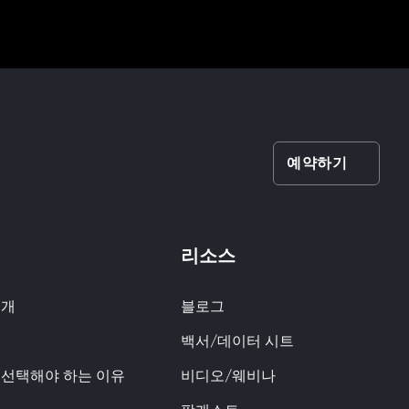
예약하기
리소스
소개
블로그
백서/데이터 시트
q을 선택해야 하는 이유
비디오/웨비나