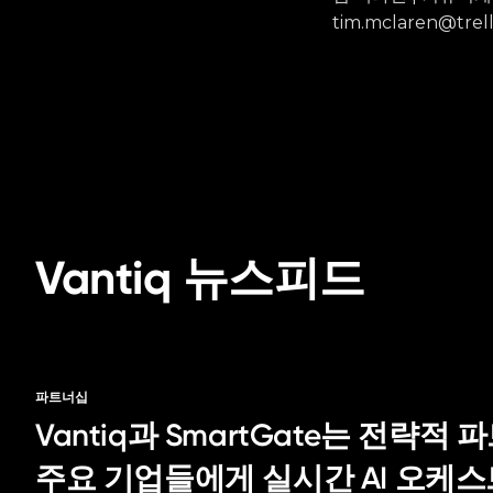
tim.mclaren@trell
Vantiq 뉴스피드
파트너십
Vantiq과 SmartGate는 전략
주요 기업들에게 실시간 AI 오케