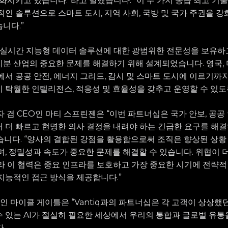
변화시키고 있습니다.”라고 말했습니다. “이 두 가지 동급 최고 기
적인 솔루션으로 스마트 도시, 지역 사회, 국방 및 국가 주권을 강
니다.”
I 및 실시간 지능형 데이터 솔루션에 대한 광범위한 전문성을 보유
분 산업의 중요한 문제를 해결하기 위해 설계되었습니다. 영국, 
서 공공 안전, 에너지 그리드, 감시 및 스마트 도시에 이르기까지 
 탁월한 인텔리전스, 적응성 및 효율성을 갖추고 운영할 수 있도
립자 겸 CEO인 마티 스프린젠은 “이번 파트너십은 국가 안보, 공공
 더 빠르고 현명한 의사 결정을 내려야 하는 긴급한 요구를 해결
니다. “양사의 결합된 강점을 활용함으로써 조직은 향상된 상황
며, 정밀성과 속도가 중요한 문제를 해결할 수 있습니다. 위협이
라 이 협력은 중요 인프라를 보호하고 가장 중요한 시기에 전략적
지능적인 접근 방식을 제공합니다.”
의 CEO인 마이클 게이틀은 “Vantiq과의 파트너십은 각 고객이 상
 있는 AI가 절실히 필요한 세상에서 우리의 통합과 글로벌 유통
.