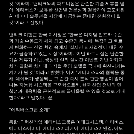
것.”이라며, “밴티크와의 파트너십은 단순한 기술 제휴를 넘
어, 에티버스가 보유한 산업별 전문성과 결합하여 고도화된
AI 데이터 솔루션을 시장에 제공하는 중대한 전환점이 될
것”이라고 전했다.
밴티크 이형근 한국 지사장은 “한국은 디지털 인프라 수준
과 기술 수용도가 세계 최고 수준인 동시에, 복잡하고 빠르
게 변화하는 산업 환경 속에서 ‘실시간 의사결정’에 대한 수
요가 급증하고 있는 시장”이라며, “이번 파트너십은 단순한
기술 제휴가 아닌, 생성형 AI와 실시간 이벤트 기반 아키텍
처가 결합된 차세대 디지털 운영 모델을 국내에 확산시키는
계기가 될 것”이라고 밝혔다. 이어 “에티버스와의 협력을 통
해, 데이터가 생성되는 그 순간 즉시 분석·판단·행동이 일어
나는 지능형 시스템을 구축함으로써, 한국 산업 전반의 민
첩성과 대응력을 근본적으로 끌어올릴 수 있을 것으로 기대
한다.”라고 말했다. [끝]
*에티버스그룹 소개*
통합 IT 혁신기업 에티버스그룹은 이테크시스템, 에티버스,
에티버스이비티, 에티버스이피에이, 에티버스이앤엘, 이노