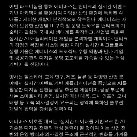
이번 파트너십을 통해 에티버스는 밴티크의 실시간 이벤트
기반 아키텍처를 활용하여 다양한 산업 환경에 특화된 AI
애플리케이션 개발에 본격적으로 착수한다. 에티버스는 자
사가 보유한 산업별 IT 구축 및 운영 노하우를 밴티크의 기
술력과 결합해 국내 AI 생태계를 확장하고, 산업별 특화된
실시간 AI 애플리케이션 개발을 본격화할 계획이다. 밴티크
의 강점인 복잡한 시스템 통합 처리와 실시간 워크플로우
실행 기술은 에티버스의 프로젝트 수행 역량과 만나 기업
및 공공기관의 디지털 운영 고도화를 가속할 수 있는 핵심
기반이 될 전망이다.
양사는 헬스케어, 교육·연구, 제조, 물류 등 다양한 산업 분
야에서 실시간 이벤트 기반 애플리케이션을 중심으로 AI를
활용한 디지털 전환을 공동 추진할 예정이며, 공공 부문에
서는 스마트시티 운영, 실시간 재난 대응, 도시 인프라 모니
터링 등 고속 의사결정이 요구되는 영역에 특화된 솔루션
개발에 협력을 강화할 계획이다.
에티버스 이호준 대표는 “실시간 데이터를 기반으로 한 AI
기술은 디지털 전환의 핵심 동력이 될 것이며 이는 산업 전
반의 운영 방식과 의사결정 구조에 근본적인 변화를 가져올