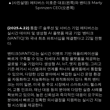
▲(사진설명) 에티버스 이호준 대표(왼쪽)와 밴티크 Marty
Sprinzen CEO(오른쪽)
(2025.4.22)
통합 IT 솔루션 및 서비스 기업 에티버스는
실시간 데이터 및 생성형 AI 플랫폼 제공 기업 ‘밴티크
(VANTIQ)’와 국내 최초 파트너십을 체결했다고 22일 전했
다.
밴티크(VANTIQ)는 실시간 이벤트 기반 애플리케이션을
빠르게 구축할 수 있는 차세대 AI 통합 플랫폼을 제공하는
글로벌 기술 기업이다. 생성형 AI, IoT, 엣지 컴퓨팅, 그리고
기존 레거시 시스템과의 연계를 하나의 플랫폼에서 통합할
수 있으며, 다양한 산업 분야에서 복잡한 실시간 운영 환경
을 자동화하고 지능화하는 데 최적화되어 있다. 특히 밴티
크는 이미 일본, 미국 등 주요 시장에서 스마트시티, 헬스케
어, 교통 인프라, 재난 대응 등의 분야에 다양한 실증 사례를
확보하고 있으며, 높은 신뢰성과 즉각적인 대응이 요구되는
분야에서 빠르고 정확한 의사결정을 지원하는 실시간 지능
형 시스템을 제공한다.