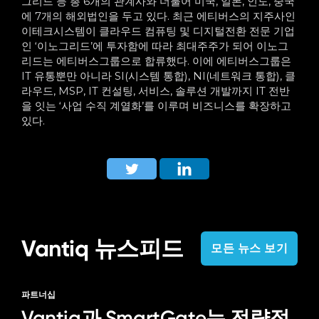
그리드 등 총 6개의 관계사와 더불어 미국, 일본, 인도, 중국
에 7개의 해외법인을 두고 있다. 최근 에티버스의 지주사인
이테크시스템이 클라우드 컴퓨팅 및 디지털전환 전문 기업
인 ‘이노그리드’에 투자함에 따라 최대주주가 되어 이노그
리드는 에티버스그룹으로 합류했다. 이에 에티버스그룹은
IT 유통뿐만 아니라 SI(시스템 통합), NI(네트워크 통합), 클
라우드, MSP, IT 컨설팅, 서비스, 솔루션 개발까지 IT 전반
을 잇는 ‘사업 수직 계열화’를 이루며 비즈니스를 확장하고
있다.
Vantiq 뉴스피드
모든 뉴스 보기
파트너십
Vantiq과 SmartGate는 전략적