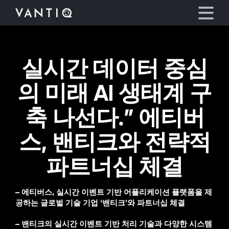
실시간 데이터 중심
플랫폼
의 미래 AI 생태계 구
산업
축 나선다.” 에티버
파트너
스, 밴티크와 전략적
회사
파트너십 체결
리소스
– 에티버스, 실시간 이벤트 기반 어플리케이션 플랫폼을 제
공하는 글로벌 기술 기업 ‘밴티크’와 파트너십 체결
언어
–
밴티크의 실시간 이벤트 기반 처리 기술과 다양한 시스템