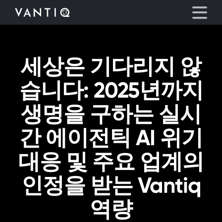
세상은 기다리지 않
플랫폼
습니다: 2025년까지
산업
생명을 구하는 실시
파트너
간 에이전틱 AI 위기
회사
대응 및 주요 업계의
리소스
인정을 받는 Vantiq
역량
언어