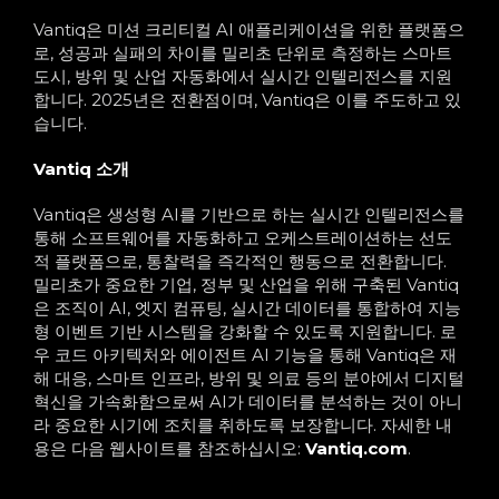
Vantiq은 미션 크리티컬 AI 애플리케이션을 위한 플랫폼으
로, 성공과 실패의 차이를 밀리초 단위로 측정하는 스마트
도시, 방위 및 산업 자동화에서 실시간 인텔리전스를 지원
합니다. 2025년은 전환점이며, Vantiq은 이를 주도하고 있
습니다.
Vantiq 소개
Vantiq은 생성형 AI를 기반으로 하는 실시간 인텔리전스를
통해 소프트웨어를 자동화하고 오케스트레이션하는 선도
적 플랫폼으로, 통찰력을 즉각적인 행동으로 전환합니다.
밀리초가 중요한 기업, 정부 및 산업을 위해 구축된 Vantiq
은 조직이 AI, 엣지 컴퓨팅, 실시간 데이터를 통합하여 지능
형 이벤트 기반 시스템을 강화할 수 있도록 지원합니다. 로
우 코드 아키텍처와 에이전트 AI 기능을 통해 Vantiq은 재
해 대응, 스마트 인프라, 방위 및 의료 등의 분야에서 디지털
혁신을 가속화함으로써 AI가 데이터를 분석하는 것이 아니
라 중요한 시기에 조치를 취하도록 보장합니다. 자세한 내
용은 다음 웹사이트를 참조하십시오:
Vantiq.com
.