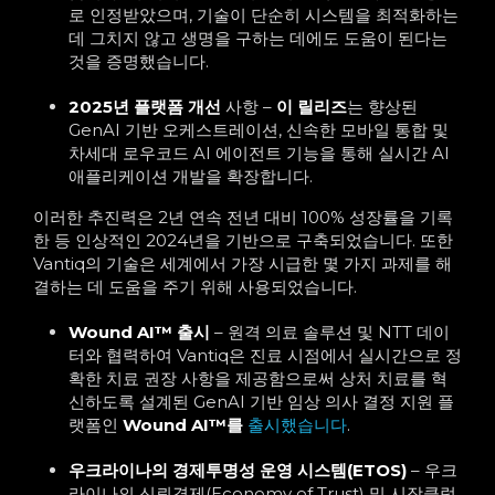
로 인정받았으며, 기술이 단순히 시스템을 최적화하는
데 그치지 않고 생명을 구하는 데에도 도움이 된다는
것을 증명했습니다.
2025년 플랫폼 개선
사항 –
이 릴리즈
는
향상된
GenAI 기반 오케스트레이션, 신속한 모바일 통합 및
차세대 로우코드 AI 에이전트 기능을 통해 실시간 AI
애플리케이션 개발을 확장합니다.
이러한 추진력은 2년 연속 전년 대비 100% 성장률을 기록
한 등 인상적인 2024년을 기반으로 구축되었습니다. 또한
Vantiq의 기술은 세계에서 가장 시급한 몇 가지 과제를 해
결하는 데 도움을 주기 위해 사용되었습니다.
Wound AI
™
출시
– 원격 의료 솔루션 및 NTT 데이
터와 협력하여
Vantiq은 진료
시점에서 실시간으로 정
확한 치료 권장 사항을 제공함으로써 상처 치료를 혁
신하도록 설계된 GenAI 기반 임상 의사 결정 지원 플
랫폼인
Wound AI
™를
출시했습니다
.
우크라이나의 경제투명성 운영 시스템(ETOS)
– 우크
라이나의 신뢰경제(Economy of Trust) 및 시장클럽