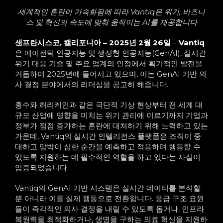
세계적인 혼란이 가속화됨에 따라 Vantiq은 위기, 비즈니
스 및 혁신의 속도에 맞춰 움직이는 AI를 제공합니다
샌프란시스코, 캘리포니아 – 2025년 2월 26일
–
Vantiq
은 에이전틱 인공지능 및 생성형 인공지능(GenAI), 실시간
위기 대응 기술 및 주요 업계의 인정에서 획기적인 발전을
거듭하며 2025년에 들어서고 있으며, 이는 GenAI 기반 의
사 결정 분야에서의 리더십을 공고히 해줍니다.
홍수와 허리케인과 같은 극단적 기상 현상부터 전 세계 대
규모 산업에 영향을 미치는 위기 관리에 이르기까지 기업과
정부가 점점 증가하는 혼란에 대처하기 위해 노력하고 있는
가운데, Vantiq의 실시간 인텔리전스 플랫폼은 조직이 중
대하고 압박이 심한 순간을 예측하고 적응하며 행동할 수
있도록 지원하는 데 필수적인 역할을 하고 있다는 사실이
입증되었습니다.
Vantiq의 GenAI 기반 시스템은 실시간 데이터를 분석할
뿐 아니라 이를 실제 행동으로 전환합니다. 응급 구조 요원
들이 즉각적인 의사 결정을 내릴 수 있도록 돕거나, 인프라
복원력을 최적화하거나, 생명을 구하는 의료 혁신을 지원하