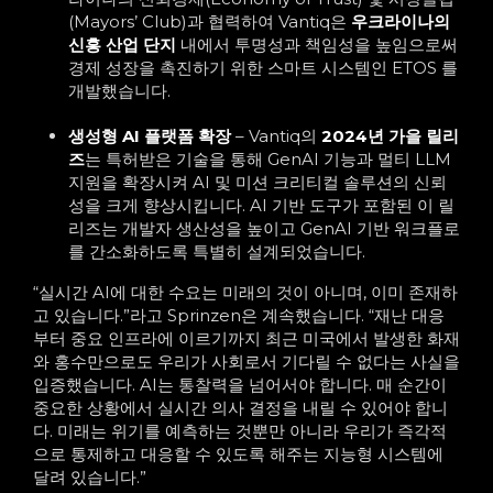
(Mayors’ Club)과 협력하여 Vantiq은
우크라이나의
신흥 산업 단지
내에서 투명성과 책임성을 높임으로써
경제 성장을 촉진하기 위한 스마트 시스템인 ETOS 를
개발했습니다.
생성형 AI 플랫폼 확장
– Vantiq의
2024년 가을 릴리
즈
는 특허받은 기술을 통해 GenAI 기능과 멀티 LLM
지원을 확장시켜 AI 및 미션 크리티컬 솔루션의 신뢰
성을 크게 향상시킵니다.
AI 기반 도구가 포함된 이 릴
리즈는 개발자 생산성을 높이고 GenAI 기반 워크플로
를 간소화하도록 특별히 설계되었습니다.
“실시간 AI에 대한 수요는 미래의 것이 아니며, 이미 존재하
고 있습니다.”라고 Sprinzen은 계속했습니다. “재난 대응
부터 중요 인프라에 이르기까지 최근 미국에서 발생한 화재
와 홍수만으로도 우리가 사회로서 기다릴 수 없다는 사실을
입증했습니다. AI는 통찰력을 넘어서야 합니다. 매 순간이
중요한 상황에서 실시간 의사 결정을 내릴 수 있어야 합니
다. 미래는 위기를 예측하는 것뿐만 아니라 우리가 즉각적
으로 통제하고 대응할 수 있도록 해주는 지능형 시스템에
달려 있습니다.”