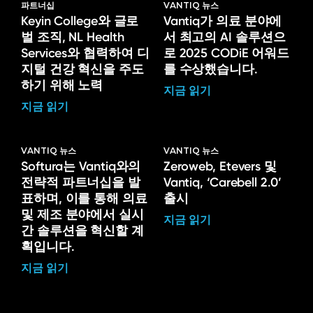
파트너십
VANTIQ 뉴스
Keyin College와 글로
Vantiq가 의료 분야에
벌 조직, NL Health
서 최고의 AI 솔루션으
Services와 협력하여 디
로 2025 CODiE 어워드
지털 건강 혁신을 주도
를 수상했습니다.
하기 위해 노력
지금 읽기
지금 읽기
VANTIQ 뉴스
VANTIQ 뉴스
Softura는 Vantiq와의
Zeroweb, Etevers 및
전략적 파트너십을 발
Vantiq, ‘Carebell 2.0’
표하며, 이를 통해 의료
출시
및 제조 분야에서 실시
지금 읽기
간 솔루션을 혁신할 계
획입니다.
지금 읽기