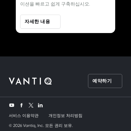
이션을 빠르고 쉽게 구축하십시오.
자세한 내용
예약하기
Twitter
YouTube
Facebook
LinkedIn
서비스 이용약관
개인정보 처리방침
şimi siktik
© 2026 Vantiq, Inc. 모든 권리 보유.
mobil porno
ve bir yandanda onu nasıl kullanırım diye dü