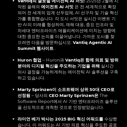
Vantiq의 글로벌 에이전틱 AI 서밋:
2025년 2월에 시
작된 올해의
에이전트 AI 서밋
은 전 세계적으로 확장
되어 전 세계의 업계 선두업체, AI 선구자 및 기술 혁신
가를 통합했습니다. 각 도시 서밋은 실시간 이벤트 기
반 AI의 미래를 형성하며, 재해 대응, 중요 인프라 및
차세대 엔터프라이즈 애플리케이션에 미치는 영향에
대한 중요한 논의를 이끌어냅니다. 가까운 도시를 찾
으려면 다음을 방문하십시오:
Vantiq Agentic AI
Summit 웹사이트
.
Huron 협업
– Huron과
Vantiq은 함께 의료 및 방위
분야의 디지털 혁신을 주도하는 기업을 위해
실시간
의사 결정을 가능하게하는 에이전틱 AI 솔루션을 구축
하고 있습니다.
Marty Sprinzen이 소프트웨어 상위 50대 CEO로
선정됨
– 당사의
CEO Marty Sprinzen은
The
Software Report에서 AI 기반 엔터프라이즈 솔루션
을 선도적으로 개척한 것으로 인정받았습니다.
라이언 베가 박사는 2025 BIG 혁신 어워드를
수상했
습니다. 이 어워드는 AI 기반 의료 혁신을 주도한 공로