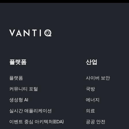
플랫폼
산업
플랫폼
사이버 보안
커뮤니티 포털
국방
생성형 AI
에너지
실시간 애플리케이션
의료
이벤트 중심 아키텍처(EDA)
공공 안전