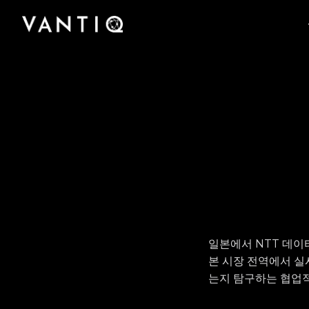
플랫폼
회사
산업
팟캐스트부터 사례 연구, 미디어 보도에 이르기
Vantiq이 실시간 지능형 시스템을 구축하고 운영
Vantiq을 구축한 팀을 만나고 Vantiq이 어떻게
파트너
까지 Vantiq의 완벽한 리소스 라이브러리에 액세
규모에 관계없이 모든 조직이 Vantiq의 실시간
하는 선도적 플랫폼인 이유를 알아보십시오.
실시간 지능형 운영의 미래를 선도하고 있는지
스하십시오.
Vantiq과의 파트너십을 통해 글로벌 비즈니스 기
플랫폼을 통해 의료에서 공공 안전에 이르기까지
알아보십시오.
회와 성과를 창출해 보십시오.
어떻게 운영을 혁신했는지 알아보십시오.
일본에서 NTT 데이터
본 시장 전역에서 실
는지 탐구하는 협업