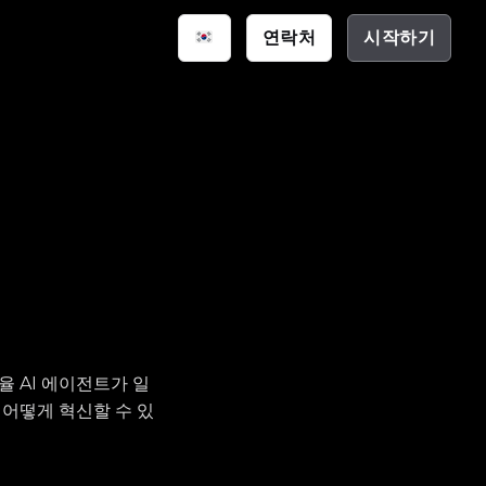
연락처
시작하기
스마트 공간
통신
션
크 하우스
(EDA)
자율 AI 에이전트가 일
 어떻게 혁신할 수 있