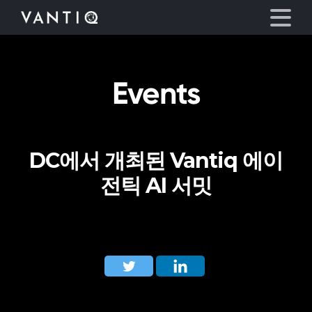
Events
플랫폼
산업
DC에서 개최된 Vantiq 에이
파트너
전틱 AI 서밋
회사
리소스
언어