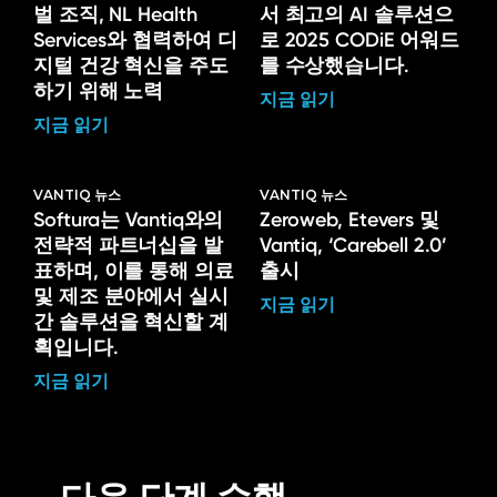
벌 조직, NL Health
서 최고의 AI 솔루션으
Services와 협력하여 디
로 2025 CODiE 어워드
지털 건강 혁신을 주도
를 수상했습니다.
하기 위해 노력
지금 읽기
지금 읽기
VANTIQ 뉴스
VANTIQ 뉴스
Softura는 Vantiq와의
Zeroweb, Etevers 및
전략적 파트너십을 발
Vantiq, ‘Carebell 2.0’
표하며, 이를 통해 의료
출시
및 제조 분야에서 실시
지금 읽기
간 솔루션을 혁신할 계
획입니다.
지금 읽기