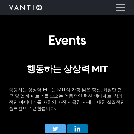
Events
플랫폼
산업
행동하는 상상력 MIT
파트너
회사
행동하는 상상력 MIT는 MIT의 가장 밝은 정신, 최첨단 연
구 및 업계 파트너를 모으는 역동적인 혁신 생태계로, 창의
적인 아이디어를 사회의 가장 시급한 과제에 대한 실질적인
리소스
솔루션으로 변환합니다.
언어