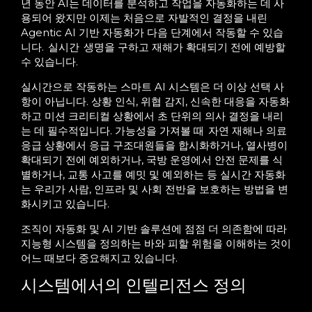
년 동안 AI는 데이터를 분석하고 작업을 자동화하는 데 사
용되어 왔지만 이제는 처음으로 자발적인 결정을 내린
Agentic AI 기반 자동화가 다음 단계에서 작동할 수 있습
니다.
실시간
생명을
구하고
재해가 확대되기 전에 예방할
수 있습니다.
실시간으로 작동하는 스마트 AI 시스템은 더 이상 선택 사
항이 아닙니다. 상황 인식, 위협 감지, 신속한 대응을 자동화
하고 미션 크리티컬 상황에서 초 단위의 의사 결정을 내리
는 데 필수적입니다. 가능성을 가져볼 때
자연 재해나 의료
응급 상황에서 응급 구조대원들을 합시화하거나, 열사병이
확대되기 전에 예외하거나, 국방 운영에서 안전 문제를 식
별하거나, 교통 사고를 예밋 및 예외하는 등 실시간 자동화
는 우리
가
사람, 인프라 및 사회 전반을 보호하
는 방법을 변
화시키고 있습니다.
조직이 자동화 및 AI 기반 솔루션에 점점 더 의존함에 따라
지능형 시스템을 정의하는 바와 피할 위험을 이해하는 것이
어느 때보다 중요해지고 있습니다.
시스템에서의 인텔리전스 정의