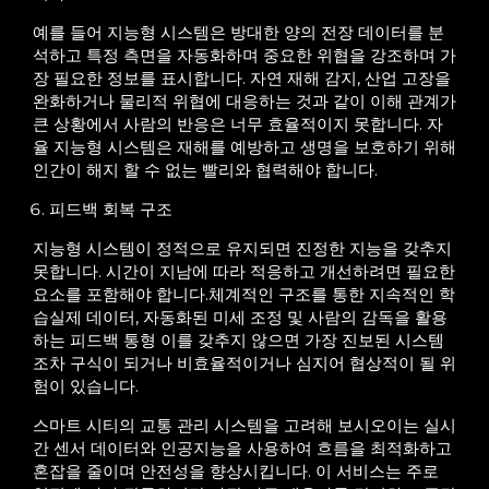
예를 들어 지능형 시스템은 방대한 양의 전장 데이터를 분
석하고 특정 측면을 자동화하며 중요한 위협을 강조하며 가
장 필요한 정보를 표시합니다. 자연 재해 감지, 산업 고장을
완화하거나 물리적 위협에 대응하는 것과 같이 이해 관계가
큰 상황에서 사람의 반응은 너무 효율적이지 못합니다. 자
율 지능형 시스템은 재해를 예방하고 생명을 보호하기 위해
인간이 해지 할 수 없는 빨리와 협력해야 합니다.
피드백 회복 구조
지능형 시스템이 정적으로 유지되면 진정한 지능을 갖추지
못합니다. 시간이 지남에 따라 적응하고 개선하려면 필요한
요소를 포함해야 합니다.
체
계
적인 구조를
통한 지
속
적인
학
습
실제 데이터, 자동화된 미세 조정 및 사람의 감독을 활용
하는 피드백 통형 이를 갖추지 않으면 가장 진보된 시스템
조차 구식이 되거나 비효율적이거나 심지어 협상적이 될 위
험이 있습니다.
스마트 시티의 교통 관리 시스템을 고려해 보시오
이는 실시
간 센서 데이터와 인공지능을 사용하여 흐름을 최적화하고
혼잡을 줄이며 안전성을 향상시킵니다. 이 서비스는 주로