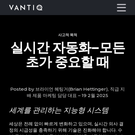
사고적 목적
플랫폼
실시간 자동화–모든
산업
초가 중요할 때
파트너
회사
Posted by 브라이언 헤팅거(Brian Hettinger), 직급 지
배 제품 마케팅 담당 대표 – 19 2월 2025
리소스
세계를 관리하는 지능형 시스템
언어
세상은 전례 없이 빠르게 변화하고 있으며, 실시간 의사 결
정의 시급성을 충족하기 위해 기술은 진화해야 합니다. 수