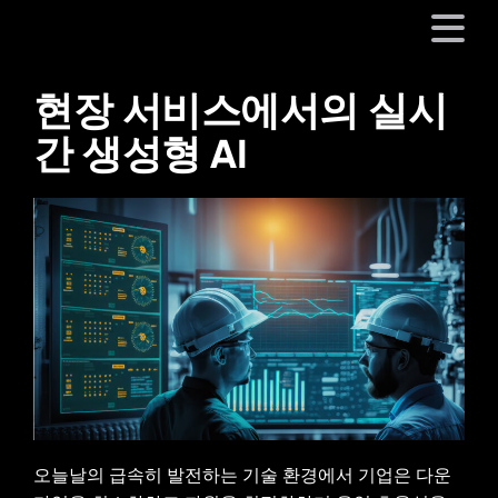
현장 서비스에서의 실시
플랫폼
간 생성형 AI
산업
파트너
회사
리소스
언어
오늘날의 급속히 발전하는 기술 환경에서 기업은 다운