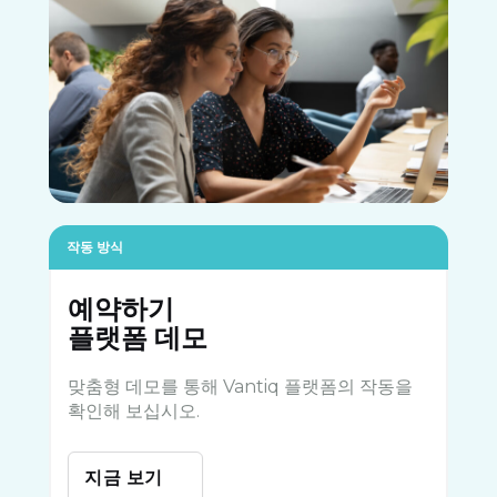
작동 방식
예약하기
플랫폼 데모
맞춤형 데모를 통해 Vantiq 플랫폼의 작동을
확인해 보십시오.
지금 보기