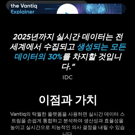
Watch
video
2025년까지 실시간 데이터는 전
세계에서 수집되고
생성되는 모든
데이터의 30%
를 차지할 것입니
다.”
IDC
이점과 가치
Vantiq의 탁월한 플랫폼을 사용하면 실시간 데이터 스
트림을 손쉽게 통합하고 분석하여 생산성과 효율성을
높이고 실시간으로 지능적인 의사 결정을 내릴 수 있습
니다.