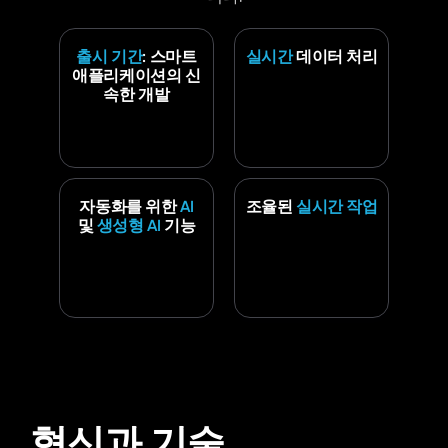
출시 기간
: 스마트
실시간
데이터 처리
애플리케이션의 신
속한 개발
자동화를 위한
AI
조율된
실시간 작업
및
생성형 AI
기능
혁신과 기술