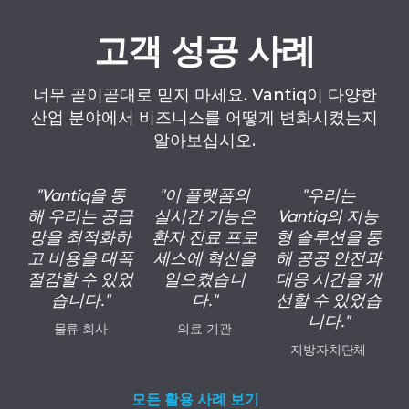
고객 성공 사례
너무 곧이곧대로 믿지 마세요. Vantiq이 다양한
산업 분야에서 비즈니스를 어떻게 변화시켰는지
알아보십시오.
"Vantiq을 통
"이 플랫폼의
"우리는
해 우리는 공급
실시간 기능은
Vantiq의 지능
망을 최적화하
환자 진료 프로
형 솔루션을 통
고 비용을 대폭
세스에 혁신을
해 공공 안전과
절감할 수 있었
일으켰습니
대응 시간을 개
습니다."
다."
선할 수 있었습
니다."
물류 회사
의료 기관
지방자치단체
모든 활용 사례 보기