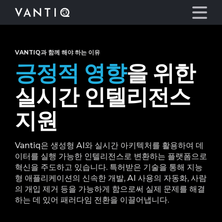
VANTIQ과 함께 해야 하는 이유
플랫폼
긍정적 영향
을 위한
산업
실시간 인텔리전스
지원
파트너
회사
Vantiq은 생성형 AI와 실시간 아키텍처를 활용하여 데
이터를 실행 가능한 인텔리전스로 변환하는 플랫폼으로
혁신을 주도하고 있습니다. 특허받은 기술을 통해 지능
리소스
형 애플리케이션의 신속한 개발, AI 사용의 자동화, 사람
의 개입 제거 등을 가능하게 함으로써 실제 문제를 해결
하는 데 있어 패러다임 전환을 이끌어냅니다.
언어