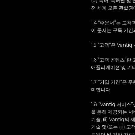
(d) 특허, 특허권 및
전 세계 모든 관할권에
1.4 “주문서”는 고
이 문서는 구독 기간과
1.5 “고객”은 Va
1.6 “고객 콘텐츠”
애플리케이션 및 기
1.7 “가입 기간”은
미합니다.
1.8 “Vantiq 서
을 통해 제공되는 서비
기술, (ii) Van
기술 및/또는 (iii
트웨어 및 기타 자료;