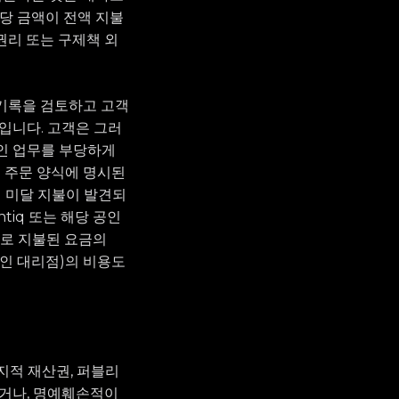
해당 금액이 전액 지불
 권리 또는 구제책 외
관련 기록을 검토하고 고객
입니다. 고객은 그러
적인 업무를 부당하게
해 주문 양식에 명시된
의 미달 지불이 발견되
tiq 또는 해당 공인
제로 지불된 요금의
 공인 대리점)의 비용도
 지적 재산권, 퍼블리
이거나, 명예훼손적이