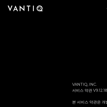
플랫폼
회사
산업
팟캐스트부터 사례 연구, 미디어 보도에 이르기
Vantiq이 실시간 지능형 시스템을 구축하고 운영
Vantiq을 구축한 팀을 만나고 Vantiq이 어떻게
파트너
까지 Vantiq의 완벽한 리소스 라이브러리에 액세
규모에 관계없이 모든 조직이 Vantiq의 실시간
하는 선도적 플랫폼인 이유를 알아보십시오.
실시간 지능형 운영의 미래를 선도하고 있는지
스하십시오.
Vantiq과의 파트너십을 통해 글로벌 비즈니스 기
플랫폼을 통해 의료에서 공공 안전에 이르기까지
알아보십시오.
회와 성과를 창출해 보십시오.
어떻게 운영을 혁신했는지 알아보십시오.
VANTIQ, INC.
서비스 약관 V9.12.1
본 서비스 약관은 개