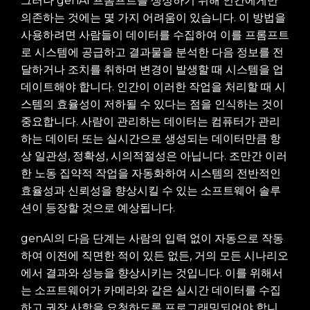
그러나 genAI 프롬프트를 생성하기 위해 인간에게만
의존하는 것에는 몇 가지 어려움이 있습니다. 이 방법을
사용하려면 사람들이 데이터를 수집하여 이를 프롬프트
로 시스템에 공급하고 결과물을 분석한 다음 정보를 전
달하거나 조치를 취하며 변경이 발생할 때 시스템을 업
데이트해야 합니다. 인간이 이러한 작업을 처리할 때 시
스템의 효율성이 저하될 수 있다는 점을 인식하는 것이
중요합니다. 사람이 관리하는 데이터는 컴퓨터가 관리
하는 데이터 또는 실시간으로 생성되는 데이터만큼 항
상 일관성, 정확성, 시의적절성은 아닙니다. 조만간 이러
한 노동 집약적 작업을 자동화하여 시스템의 전반적인
효율성과 신뢰성을 향상시킬 수 있는 소프트웨어 솔루
션이 등장할 것으로 예상됩니다.
genAI의 다음 단계는 사람의 입력 없이 자동으로 작동
하여 이전에 직면한 적이 있든 없든, 거의 모든 시나리오
에서 결과와 성능을 향상시키는 것입니다. 이를 위해서
는 소프트웨어가 카메라와 같은 실시간 데이터를 수집
하고 권장 사항을 요청하도록 프로그래밍되어야 합니