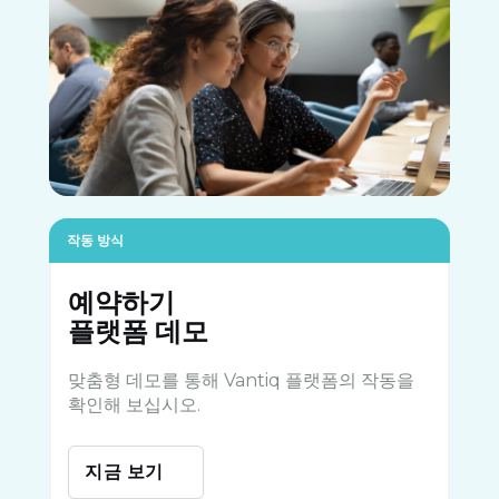
작동 방식
예약하기
플랫폼 데모
맞춤형 데모를 통해 Vantiq 플랫폼의 작동을
확인해 보십시오.
지금 보기