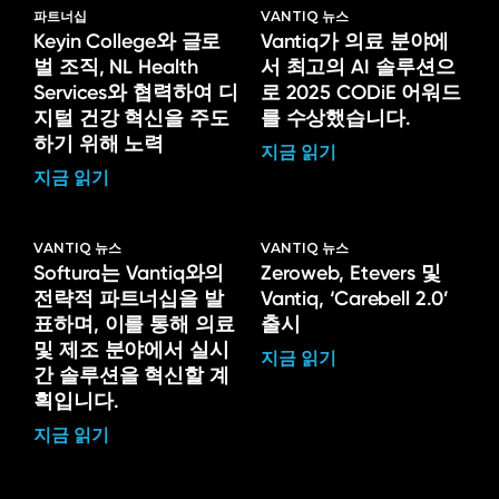
파트너십
VANTIQ 뉴스
Keyin College와 글로
Vantiq가 의료 분야에
벌 조직, NL Health
서 최고의 AI 솔루션으
Services와 협력하여 디
로 2025 CODiE 어워드
지털 건강 혁신을 주도
를 수상했습니다.
하기 위해 노력
지금 읽기
지금 읽기
VANTIQ 뉴스
VANTIQ 뉴스
Softura는 Vantiq와의
Zeroweb, Etevers 및
전략적 파트너십을 발
Vantiq, ‘Carebell 2.0’
표하며, 이를 통해 의료
출시
및 제조 분야에서 실시
지금 읽기
간 솔루션을 혁신할 계
획입니다.
지금 읽기