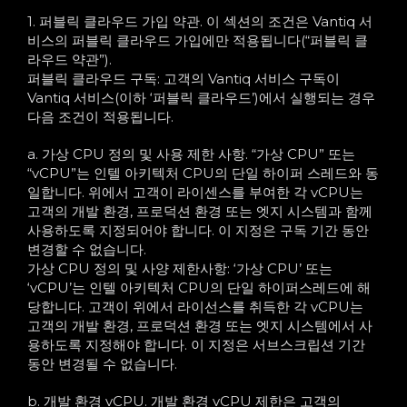
1. 퍼블릭 클라우드 가입 약관. 이 섹션의 조건은 Vantiq 서
비스의 퍼블릭 클라우드 가입에만 적용됩니다(“퍼블릭 클
라우드 약관”).
퍼블릭 클라우드 구독: 고객의 Vantiq 서비스 구독이
Vantiq 서비스(이하 ‘퍼블릭 클라우드’)에서 실행되는 경우
다음 조건이 적용됩니다.
a. 가상 CPU 정의 및 사용 제한 사항. “가상 CPU” 또는
“vCPU”는 인텔 아키텍처 CPU의 단일 하이퍼 스레드와 동
일합니다. 위에서 고객이 라이센스를 부여한 각 vCPU는
고객의 개발 환경, 프로덕션 환경 또는 엣지 시스템과 함께
사용하도록 지정되어야 합니다. 이 지정은 구독 기간 동안
변경할 수 없습니다.
가상 CPU 정의 및 사양 제한사항: ‘가상 CPU’ 또는
‘vCPU’는 인텔 아키텍처 CPU의 단일 하이퍼스레드에 해
당합니다. 고객이 위에서 라이선스를 취득한 각 vCPU는
고객의 개발 환경, 프로덕션 환경 또는 엣지 시스템에서 사
용하도록 지정해야 합니다. 이 지정은 서브스크립션 기간
동안 변경될 수 없습니다.
b. 개발 환경 vCPU. 개발 환경 vCPU 제한은 고객의