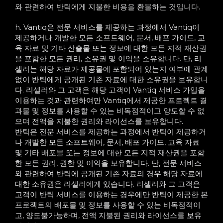
와 관련하여 반틱에게 지불한 비용을 환불하는 것입니다.
h. Vantiq은 전문 서비스를 제공하는 과정에서 Vantiq이
제공하거나 개발한 모든 소프트웨어, 문서, 배포 가이드, 교
육 자료 및 기타 산출물 또는 정보에 대한 모든 지적 재산권
을 포함한 모든 권리, 소유권 및 이익을 소유합니다. 단, 리
셀러는 해당 자료가 제공물에 포함되어 있는지 여부에 관계
없이 반틱에게 공개된 기존 자료에 대한 소유권을 보유합니
다. 리셀러와 그 고객은 해당 고객이 Vantiq 서비스 가입을
이용하는 것과 관련하여만 Vantiq에서 제공한 프로젝트 결
과물 및 정보를 사용할 수 있는 비독점적이고 양도할 수 없
으며 전액을 지불한 권리와 라이선스를 보유합니다.
반틱은 전문 서비스를 제공하는 과정에서 반틱이 제공하거
나 개발한 모든 소프트웨어, 문서, 배포 가이드, 교육 자료
및 기타 배포물 또는 정보에 대한 모든 지적 재산권을 포함
한 모든 권리, 권한 및 이익을 보유합니다. 단, 전문 서비스
와 관련하여 반틱에 공개된 기존 자료의 경우 해당 자료에
대한 소유권은 리셀러에게 있습니다. 리셀러와 그 고객은
고객이 반틱 서비스를 이용하는 경우에만 반틱이 제공한 본
프로젝트의 배포물 및 정보를 사용할 수 있는 비독점적이
고, 양도불가능하며, 전액 지불된 권리와 라이선스를 보유