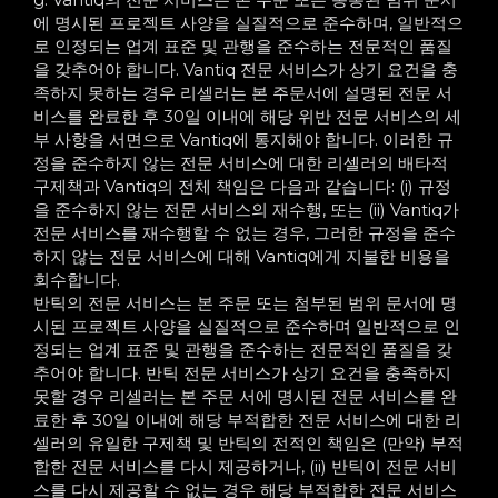
에 명시된 프로젝트 사양을 실질적으로 준수하며, 일반적으
로 인정되는 업계 표준 및 관행을 준수하는 전문적인 품질
을 갖추어야 합니다. Vantiq 전문 서비스가 상기 요건을 충
족하지 못하는 경우 리셀러는 본 주문서에 설명된 전문 서
비스를 완료한 후 30일 이내에 해당 위반 전문 서비스의 세
부 사항을 서면으로 Vantiq에 통지해야 합니다. 이러한 규
정을 준수하지 않는 전문 서비스에 대한 리셀러의 배타적
구제책과 Vantiq의 전체 책임은 다음과 같습니다: (i) 규정
을 준수하지 않는 전문 서비스의 재수행, 또는 (ii) Vantiq가
전문 서비스를 재수행할 수 없는 경우, 그러한 규정을 준수
하지 않는 전문 서비스에 대해 Vantiq에게 지불한 비용을
회수합니다.
반틱의 전문 서비스는 본 주문 또는 첨부된 범위 문서에 명
시된 프로젝트 사양을 실질적으로 준수하며 일반적으로 인
정되는 업계 표준 및 관행을 준수하는 전문적인 품질을 갖
추어야 합니다. 반틱 전문 서비스가 상기 요건을 충족하지
못할 경우 리셀러는 본 주문 서에 명시된 전문 서비스를 완
료한 후 30일 이내에 해당 부적합한 전문 서비스에 대한 리
셀러의 유일한 구제책 및 반틱의 전적인 책임은 (만약) 부적
합한 전문 서비스를 다시 제공하거나, (ii) 반틱이 전문 서비
스를 다시 제공할 수 없는 경우 해당 부적합한 전문 서비스