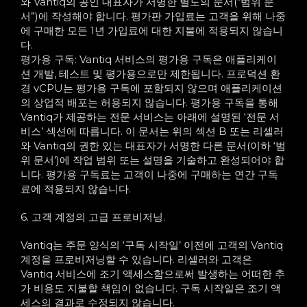
와 Vantiq의 공인 대표자가 서명한 별도의 문서(“범위 문
서”)에 작성해야 합니다. 평가판 가입료는 고객을 위해 나중
에 구매한 모든 1년 가입료에 대한 지불에 적용되지 않습니
다.
평가용 구독: Vantiq 서비스의 평가용 구독은 애플리케이
션 개발, 테스트 및 평가용으로만 제한됩니다. 프로덕션 환
경 vCPU는 평가용 구독에 포함되지 않으며 애플리케이션
의 상업적 배포는 허용되지 않습니다. 평가용 구독을 통해
Vantiq가 제공하는 전문 서비스는 아래에 설명된 ‘전문 서
비스’ 섹션에 따릅니다. 이 문서는 위의 섹션 B 또는 리셀러
와 Vantiq의 권한 있는 대표자가 서명한 다른 문서(이하 ‘범
위 문서’)에 작업 범위 또는 설명을 기술하고 완성되어야 합
니다. 평가용 구독료는 고객이 나중에 구매하는 연간 구독
료에 적용되지 않습니다.
6. 고객 계정의 고급 프로비저닝.
Vantiq는 주문 양식의 ‘구독 시작일’ 이전에 고객의 Vantiq
계정을 프로비저닝할 수 있습니다. 리셀러와 고객은
Vantiq 서비스에 조기 액세스함으로써 발생하는 어떠한 추
가 비용도 지불할 책임이 없습니다. 구독 시작일은 조기 액
세스의 결과로 수정되지 않습니다.