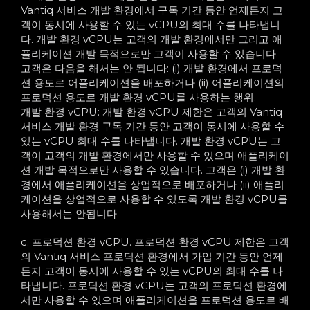
Vantiq 서비스 개발 환경에서 구독 기간 동안 언제든지 고
객이 동시에 사용할 수 있는 vCPU의 최대 수를 나타냅니
다. 개발 환경 vCPU는 고객의 개발 환경에서만 그리고 애
플리케이션 개발 목적으로만 고객이 사용할 수 있습니다.
고객은 다음을 해서는 안 됩니다: (i) 개발 환경에서 프로덕
션 용도로 어플리케이션을 배포하거나 (ii) 어플리케이션의
프로덕션 용도로 개발 환경 vCPU를 사용하는 행위.
개발 환경 vCPU: 개발 환경 vCPU 제한은 고객의 Vantiq
서비스 개발 환경 구독 기간 동안 고객이 동시에 사용할 수
있는 vCPU 최대 수를 나타냅니다. 개발 환경 vCPU는 고
객이 고객의 개발 환경에서만 사용할 수 있으며 애플리케이
션 개발 목적으로만 사용할 수 있습니다. 고객은 (i) 개발 환
경에서 애플리케이션을 상업적으로 배포하거나 (ii) 애플리
케이션을 상업적으로 사용할 수 있도록 개발 환경 vCPU를
사용해서는 안됩니다.
c. 프로덕션 환경 vCPU. 프로덕션 환경 vCPU 제한은 고객
의 Vantiq 서비스 프로덕션 환경에서 가입 기간 동안 언제
든지 고객이 동시에 사용할 수 있는 vCPU의 최대 수를 나
타냅니다. 프로덕션 환경 vCPU는 고객의 프로덕션 환경에
서만 사용할 수 있으며 애플리케이션을 프로덕션 용도로 배