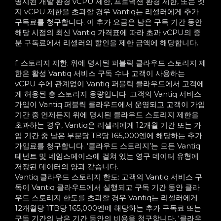
명시된 개발 환경 vCPU 제한, 프로덕션 환경 제한, 또는 엣
지 vCPU 제한을 초과할 경우 Vantiq는 리셀러에게 추가
구독료를 청구합니다. 이 추가 요금은 남은 구독 기간 동안
해당 시점의 최신 Vantiq 가격표에 따라 초과 vCPU의 증
분 구독료에서 리셀러의 할인을 제한 금액에 해당합니다.
f. 스토리지 제한. 위에 명시된 퍼블릭 클라우드 스토리지 제
한은 활성 Vantiq 서비스 구독 수나 고객이 사용하는
vCPU 수에 관계없이 Vantiq 퍼블릭 클라우드에서 고객에
게 허용된 총 스토리지 용량입니다. 고객의 Vantiq 서비스
가입이 Vantiq 퍼블릭 클라우드에서 운영되고 고객이 가입
기간 중 언제든지 위에 명시된 클라우드 스토리지 제한을
초과하는 경우, Vantiq은 리셀러에게 12개월 기간 또는 가
입 기간 중 남은 부분당 TB당 165,000엔에 해당하는 추가
가입료를 청구합니다. ‘클라우드 스토리지’는 모든 Vantiq
테넌트 및 네임스페이스에 걸쳐 있는 영구 데이터 유형에
저장된 데이터의 양과 같습니다.
Vantiq 클라우드 스토리지 한도: 고객의 Vantiq 서비스 구
독이 Vantiq 클라우드에서 실행되고 구독 기간 동안 클라
우드 스토리지 한도를 초과할 경우 Vantiq는 리셀러에게
12개월당 1TB당 165,000엔에 해당하는 추가 구독료 또는
구독 기간의 남은 기간 동안의 비용을 청구합니다. ‘클라우