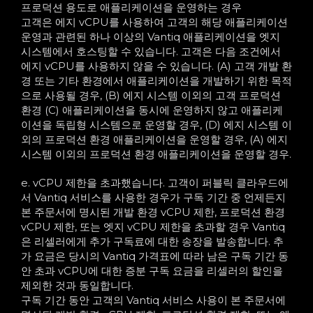
프로덕션 용도로 애플리케이션을 운영하는 경우
고객은 에지 vCPU를 사용하여 고객의 해당 애플리케이션
운영과 관련된 하나 이상의 Vantiq 애플리케이션을 엣지
시스템에서 호스팅할 수 있습니다. 고객은 다음 조건에서
에지 vCPU를 사용하지 않을 수 있습니다. (A) 고객 개발 환
경 또는 기타 환경에서 애플리케이션을 개발하기 위한 목적
으로 사용될 경우, (B) 에지 시스템 이외의 고객 프로덕션
환경 (C) 애플리케이션을 동시에 운영하지 않고 애플리케
이션을 독립형 시스템으로 운영할 경우, (D) 에지 시스템 이
외의 프로덕션 환경 애플리케이션을 운영할 경우, (A) 에지
시스템 이외의 프로덕션 환경 애플리케이션을 운영할 경우.
e. vCPU 제한을 초과했습니다. 고객이 퍼블릭 클라우드에
서 Vantiq 서비스를 사용한 경우가 구독 기간 중 언제든지
본 주문서에 명시된 개발 환경 vCPU 제한, 프로덕션 환경
vCPU 제한, 또는 엣지 vCPU 제한을 초과할 경우 Vantiq
은 리셀러에게 추가 구독료에 대한 송장을 발송합니다. 추
가 요금은 당시의 Vantiq 가격표에 따라 남은 구독 기간 동
안 초과 vCPU에 대한 증분 구독 요금을 리셀러의 할인을
제외한 것과 동일합니다.
구독 기간 동안 고객의 Vantiq 서비스 사용이 본 주문서에