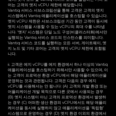
어는 고객의 엣지 vCPU 제한에 해당합니다.
Vantiq 서비스 서브스크립션을 통해 고객은 고객의 엣지
시스템에서 Vantiq 애플리케이션을 호스팅할 수 있습니다.
엣지 vCPU 제한은 서브스크립션 기간 동안 고객이 동시에
엣지 시스템을 사용할 수 있는 vCPU의 최대 수를 나타냅
니다. ‘엣지’ 시스템은 단일 노드 구성(비클러스터화)에서만
실행되는 Vantiq 서비스 코드의 인스턴스를 의미합니다.
Vantiq 서비스 코드를 실행하는 모든 서버, 게이트웨이, 엣
지 노드 및 기타 코어는 고객의 엣지 vCPU 제한에 포함됩
니다.
ii. 고객은 에지 vCPU를 에지 환경에서 하나 이상의 Vantiq
애플리케이션을 호스팅하기 위해서만 사용할 수 있으며, 이
는 고객이 프로덕션 환경 vCPU에서 해당 애플리케이션을
운영하는 것과 관련됩니다. 고객은 다음의 경우 에지
vCPU를 사용해서는 안 됩니다: (A) 고객의 개발 환경 또는
어플리케이션 개발 목적으로 다른 곳에서 사용되는 경우
(B) 엣지 시스템이 아닌 고객의 프로덕션 환경에서 발생하
는 경우 (C) 어떠한 생산 환경의 vCPU에서도 해당 애플리
케이션을 동시에 실행하지 않고 애플리케이션을 ‘독립형’
시스템으로 운영하는 경우 (D) 엣지 환경 이외의 환경에서