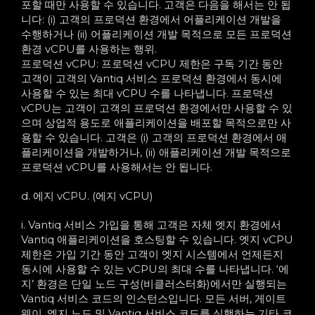
포할 때만 사용할 수 있습니다. 고객은 다음을 해서는 안 됩
니다: (i) 고객의 프로덕션 환경에서 어플리케이션 개발을
수행하거나 (ii) 어플리케이션 개발 목적으로 모든 프로덕션
환경 vCPU를 사용하는 행위.
프로덕션 vCPU: 프로덕션 vCPU 제한은 구독 기간 동안
고객이 고객의 Vantiq 서비스 프로덕션 환경에서 동시에
사용할 수 있는 최대 vCPU 수를 나타냅니다. 프로덕션
vCPU는 고객이 고객의 프로덕션 환경에서만 사용할 수 있
으며 상업적 용도로 애플리케이션을 배포할 목적으로만 사
용할 수 있습니다. 고객은 (i) 고객의 프로덕션 환경에서 애
플리케이션을 개발하거나, (ii) 애플리케이션 개발 목적으로
프로덕션 vCPU를 사용해서는 안 됩니다.
d. 에지 vCPU. (에지 vCPU)
i. Vantiq 서비스 가입을 통해 고객은 자체 엣지 환경에서
Vantiq 애플리케이션을 호스팅할 수 있습니다. 엣지 vCPU
제한은 가입 기간 동안 고객이 엣지 시스템에서 언제든지
동시에 사용할 수 있는 vCPU의 최대 수를 나타냅니다. ‘에
지’ 환경은 단일 노드 구성(비클러스터화)에서만 실행되는
Vantiq 서비스 코드의 인스턴스입니다. 모든 서버, 게이트
웨이, 엣지 노드 및 Vantiq 서비스 코드를 실행하는 기타 코