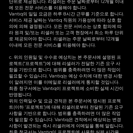
단위로 제공됩니다. 리셀러는 주문 날짜로부터 12개월 이내
에 모든 전문 서비스를 이용해야 합니다.
Vantiq의 일일 요금은 하루 8시간 근무를 기준으로 합니다.
서비스 제공 날짜는 Vantiq 직원의 가용성에 따라 상호 합
의에 의해 결정됩니다. 모든 전문 서비스는 상호 합의에 따
라 원격 및/또는 리셀러 또는 고객 현장에서 최소 하루 단위
로 제공되어야 합니다. 리셀러는 주문 날짜로부터 12개월
이내에 모든 전문 서비스를 이용해야 합니다.
c. 위의 인원일 및 수수료 예상치는 본 주문서에 설명된 프
로젝트(“프로젝트”)에 대해 리셀러가 전달한 기존 요구 사
항을 기반으로 합니다. 범위를 충족하려면 더 많은 작업이
필요할 수 있습니다. Vantiq는 예상 수치에 대한 변경 사항
이 알려지면 이를 이메일로 리셀러에게 통지할 것입니다.
최종 청구서에는 Vantiq이 프로젝트에 소비한 실제 시간이
반영됩니다.
위의 인력일수 및 요금 견적은 본 주문서에 명시된 프로젝
트(이하 ‘프로젝트’)에 대해 리셀러로부터 전달된 기존 요구
사항을 기반으로 합니다. 범위를 충족하려면 더 많은 작업
이 필요할 수 있습니다. Vantiq은 견적에서 예상되는 변경
사항이 발견되는 즉시 리셀러에게 이메일을 통해 알립니다.
최종 청구서는 Vantiq이 프로젝트에 사용한 실제 시간을