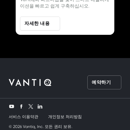
이션을 빠르고 쉽게 구축하십시오.
자세한 내용
예약하기
Twitter
YouTube
Facebook
LinkedIn
서비스 이용약관
개인정보 처리방침
o
ve bir yandanda onu nasıl kullanırım diye düşünüyordum
© 2026 Vantiq, Inc. 모든 권리 보유.
sex
Nede ol