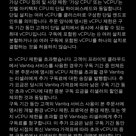
가상 CPU 정의 및 사양 제한: ‘가상 CPU’ 또는 ‘vCPU’는
인텔 아키텍처 CPU의 단일 하이퍼스레드와 동일합니다.
단일 설치는 여러 vCPU를 클러스터로 구성한 단일 엔드포
인트를 의미합니다. 주문 양식에 명시된 vCPU 제한은 구
독 기간 동안 고객이 단일 설치에서 동시에 사용할 수 있는
최대 vCPU입니다. 구독에 포함된 vCPU는 (i) 여러 설치로
분할하거나 (ii) 여러 구독에 포함된 vCPU를 하나의 설치로
결합하는 것을 허용하지 않습니다.
b. vCPU 제한을 초과했습니다. 고객이 프라이빗 클라우드
에서 Vantiq 서비스를 사용한 경우가 구독 기간 중 언제든
지 본 주문서에 명시된 vCPU 제한을 초과할 경우 Vantiq
는 리셀러에게 추가 구독료에 대한 송장을 발행합니다. 추
가 요금은 당시의 Vantiq 가격표에 따라 남은 구독 기간 동
안 초과 vCPU에 대한 증분 구독 요금을 리셀러의 할인을
제외한 것과 동일합니다.
구독 기간 동안 고객의 Vantiq 서비스 사용이 본 주문서에
명시된 개발 환경 vCPU 제한, 프로덕션 환경 제한, 또는 엣
지 vCPU 제한을 초과할 경우 Vantiq는 리셀러에게 추가
구독료를 청구합니다. 이 추가 요금은 남은 구독 기간 동안
해당 시점의 최신 Vantiq 가격표에 따라 초과 vCPU의 증
분 구독료에서 리셀러의 할인을 제한 금액에 해당합니다.