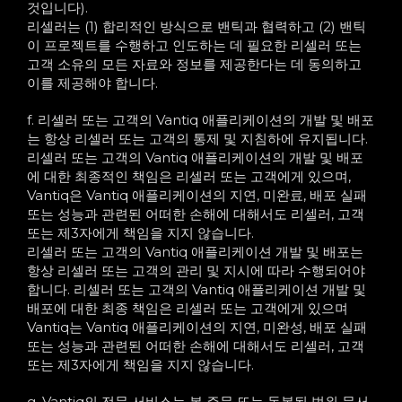
것입니다).
리셀러는 (1) 합리적인 방식으로 밴틱과 협력하고 (2) 밴틱
이 프로젝트를 수행하고 인도하는 데 필요한 리셀러 또는
고객 소유의 모든 자료와 정보를 제공한다는 데 동의하고
이를 제공해야 합니다.
f. 리셀러 또는 고객의 Vantiq 애플리케이션의 개발 및 배포
는 항상 리셀러 또는 고객의 통제 및 지침하에 유지됩니다.
리셀러 또는 고객의 Vantiq 애플리케이션의 개발 및 배포
에 대한 최종적인 책임은 리셀러 또는 고객에게 있으며,
Vantiq은 Vantiq 애플리케이션의 지연, 미완료, 배포 실패
또는 성능과 관련된 어떠한 손해에 대해서도 리셀러, 고객
또는 제3자에게 책임을 지지 않습니다.
리셀러 또는 고객의 Vantiq 애플리케이션 개발 및 배포는
항상 리셀러 또는 고객의 관리 및 지시에 따라 수행되어야
합니다. 리셀러 또는 고객의 Vantiq 애플리케이션 개발 및
배포에 대한 최종 책임은 리셀러 또는 고객에게 있으며
Vantiq는 Vantiq 애플리케이션의 지연, 미완성, 배포 실패
또는 성능과 관련된 어떠한 손해에 대해서도 리셀러, 고객
또는 제3자에게 책임을 지지 않습니다.
g. Vantiq의 전문 서비스는 본 주문 또는 동봉된 범위 문서