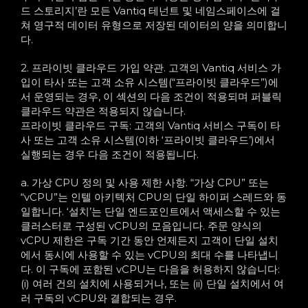
드 스토리지’란 모든 Vantiq 테넌트 및 네임스페이스에 걸
쳐 영구적 데이터 유형으로 저장된 데이터의 양을 의미합니
다.
2. 프라이빗 클라우드 가입 약관. 고객의 Vantiq 서비스 가
입이 타사 또는 고객 소유 시스템(“프라이빗 클라우드”)에
서 운영되는 경우, 이 섹션의 다음 조건이 적용되며 퍼블릭
클라우드 약관은 적용되지 않습니다.
프라이빗 클라우드 구독: 고객의 Vantiq 서비스 구독이 타
사 또는 고객 소유 시스템(이하 ‘프라이빗 클라우드’)에서
실행되는 경우 다음 조건이 적용됩니다.
a. 가상 CPU 정의 및 사용 제한 사항. “가상 CPU” 또는
“vCPU”는 인텔 아키텍처 CPU의 단일 하이퍼 스레드와 동
일합니다. ‘설치’는 단일 엔드포인트에서 액세스할 수 있는
클러스터로 구성된 vCPU의 모음입니다. 주문 양식의
vCPU 제한은 구독 기간 동안 언제든지 고객이 단일 설치
에서 동시에 사용할 수 있는 vCPU의 최대 수를 나타냅니
다. 이 구독에 포함된 vCPU는 다음을 허용하지 않습니다:
(i) 여러 건의 설치에 사용되거나, 또는 (ii) 단일 설치에서 여
러 구독의 vCPU와 결합되는 경우.