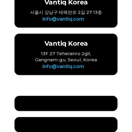
Vantiq Korea
서울시 강남구 테헤란로 2길 27 13층
info@vantiq.com
Vantiq Korea
13F 27 Teheranro 2gil,
Gangnam-gu, Seoul, Korea
info@vantiq.com