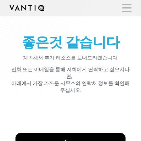
좋은것 같습니다
플랫폼
산업
계속해서 추가 리소스를 보내드리겠습니다.
전화 또는 이메일을 통해 저희에게 연락하고 싶으시다
파트너
면,
아래에서 가장 가까운 사무소의 연락처 정보를 확인해
주십시오.
회사
우리 사무실 위치
리소스
Asia
언어