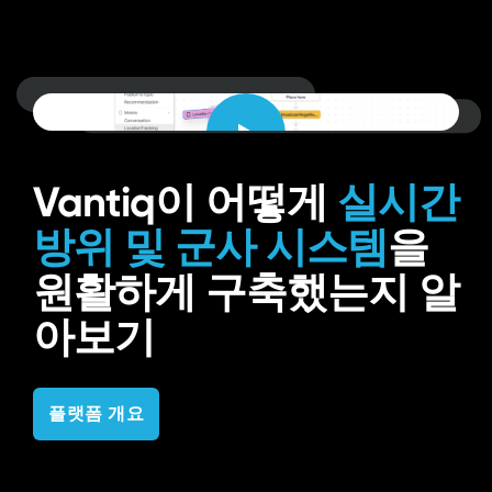
Watch
video
Vantiq이 어떻게
실시간
방위 및 군사 시스템
을
원활하게 구축했는지 알
아보기
플랫폼 개요